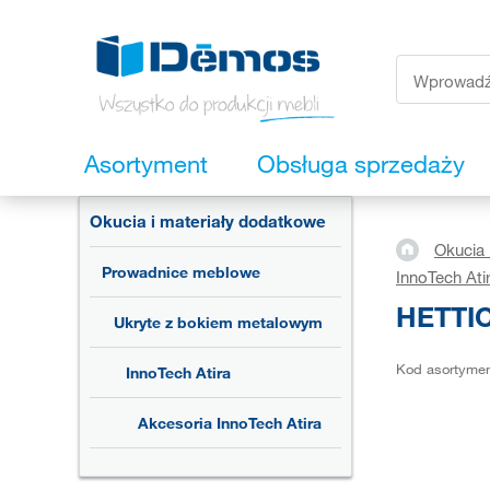
Asortyment
Obsługa sprzedaży
Okucia i materiały dodatkowe
Okucia 
Prowadnice meblowe
InnoTech Ati
HETTIC
Ukryte z bokiem metalowym
Kod asortyme
InnoTech Atira
Akcesoria InnoTech Atira