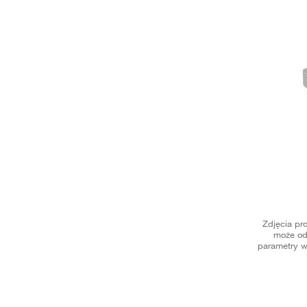
Zdjęcia pr
może od
parametry w