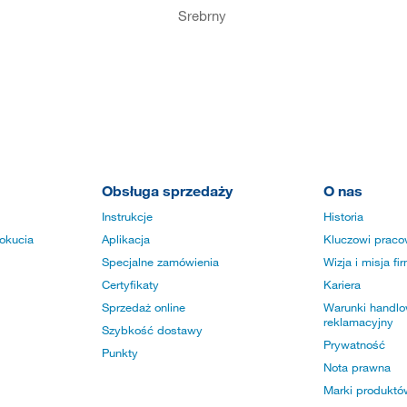
Srebrny
Obsługa sprzedaży
O nas
Instrukcje
Historia
okucia
Aplikacja
Kluczowi praco
Specjalne zamówienia
Wizja i misja fi
Certyfikaty
Kariera
Sprzedaż online
Warunki handlow
reklamacyjny
Szybkość dostawy
Prywatność
Punkty
Nota prawna
Marki produktó