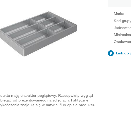
Marka
Kod grup
Jednostka
Minimalna
Opakowan
Link do 
oduktu mają charakter poglądowy. Rzeczywisty wygląd
biegać od prezentowanego na zdjęciach. Faktyczne
ykończenia znajdują się w nazwie i/lub opisie produktu.