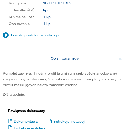
Kod grupy
10500201020102
Jednostka (JM)
kpl
Minimalna ilość
1 kpl
Opakowanie
1 kpl
Link do produktu w katalogu
Opis i parametry
Komplet zawiera: 1 nośny profil (aluminium srebrzyście anodowane)
z wywierconymi otworami, 2 śrubki montażowe. Komplety kolorowych
profilii maskujących należy zamówić osobno.
2-3 tygodnie.
Powiązane dokumenty
Dokumentacja
Instrukcja instalacji
Instrukcja instalacji