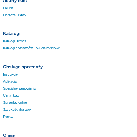
Asortyment
Okucia
Obrzeża i listwy
Katalogi
Katalogi Demos
Katalogi dostawców - okucia meblowe
Obsługa sprzedaży
Instrukcje
Aplikacja
Specjalne zamówienia
Certyfikaty
Sprzedaż online
Szybkość dostawy
Punkty
O nas