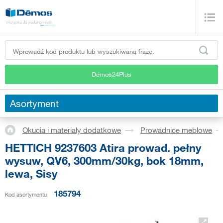
Démos24Plus
Asortyment
Okucia i materiały dodatkowe
Prowadnice meblowe
HETTICH 9237603 Atira prowad. pełny
wysuw, QV6, 300mm/30kg, bok 18mm,
lewa, Sisy
185794
Kod asortymentu