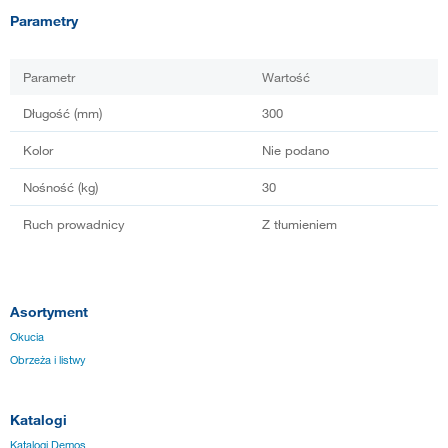
Parametry
Parametr
Wartość
Długość (mm)
300
Kolor
Nie podano
Nośność (kg)
30
Ruch prowadnicy
Z tłumieniem
Asortyment
Okucia
Obrzeża i listwy
Katalogi
Katalogi Demos