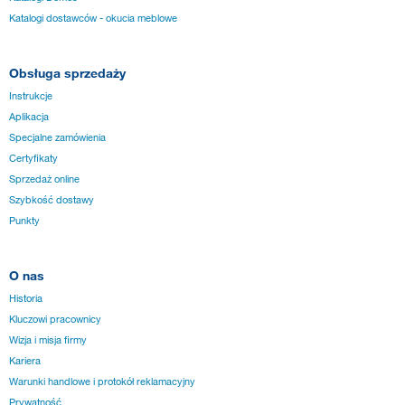
Katalogi dostawców - okucia meblowe
Obsługa sprzedaży
Instrukcje
Aplikacja
Specjalne zamówienia
Certyfikaty
Sprzedaż online
Szybkość dostawy
Punkty
O nas
Historia
Kluczowi pracownicy
Wizja i misja firmy
Kariera
Warunki handlowe i protokół reklamacyjny
Prywatność