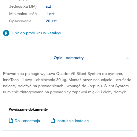
Jednostka (JM)
szt
Minimalna ilość
1 szt
Opakowanie
20 szt
Link do produktu w katalogu
Opis i parametry
Prowadnice pełnego wysuwu Quadro V6 Silent System do systemu
InnoTech - Lewy - obciążenie 30 kg. Montaż przez nasunięcie - szufladę
naleczy położyć na prowadnicach i wsunąć do korpusu. Silent System -
tłumienie zintegrowane na prowadnicy zapewni miękki i cichy domyk.
Powiązane dokumenty
Dokumentacja
Instrukcja instalacji