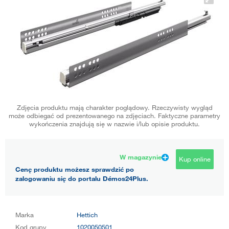
Zdjęcia produktu mają charakter poglądowy. Rzeczywisty wygląd
może odbiegać od prezentowanego na zdjęciach. Faktyczne parametry
wykończenia znajdują się w nazwie i/lub opisie produktu.
W magazynie
Kup online
Cenę produktu możesz sprawdzić po
zalogowaniu się do portalu Démos24Plus.
Marka
Hettich
Kod grupy
1020050501