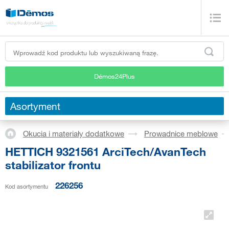
Démos24Plus
Asortyment
Okucia i materiały dodatkowe
Prowadnice meblowe
HETTICH 9321561 ArciTech/AvanTech
stabilizator frontu
226256
Kod asortymentu