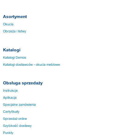
Asortyment
Okucia
Obrzeża i listwy
Katalogi
Katalogi Demos
Katalogi dostawców - okucia meblowe
Obsługa sprzedaży
Instrukcje
Aplikacja
Specjalne zamówienia
Certyfikaty
Sprzedaż online
Szybkość dostawy
Punkty