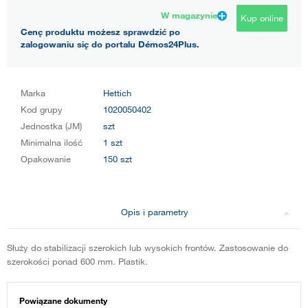
W magazynie
Kup online
Cenę produktu możesz sprawdzić po
zalogowaniu się do portalu Démos24Plus.
Marka
Hettich
Kod grupy
1020050402
Jednostka (JM)
szt
Minimalna ilość
1 szt
Opakowanie
150 szt
Opis i parametry
Służy do stabilizacji szerokich lub wysokich frontów. Zastosowanie do
szerokości ponad 600 mm. Plastik.
Powiązane dokumenty