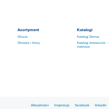
Asortyment
Katalogi
Okucia
Katalogi Demos
Obrzeża i listwy
Katalogi dostawców - 
meblowe
Aktualności
Inspiracja
facebook
linkedin