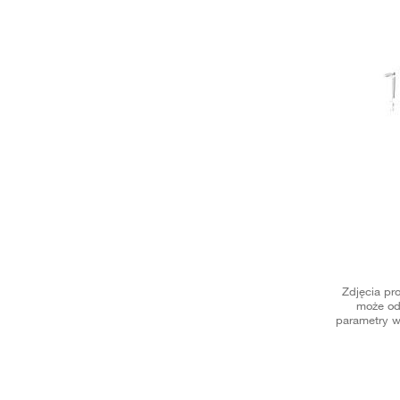
Zdjęcia pr
może od
parametry w