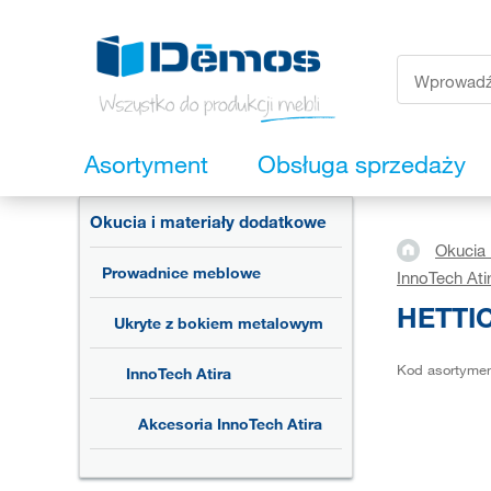
Asortyment
Obsługa sprzedaży
Okucia i materiały dodatkowe
Okucia 
Prowadnice meblowe
InnoTech Ati
HETTIC
Ukryte z bokiem metalowym
Kod asortyme
InnoTech Atira
Akcesoria InnoTech Atira