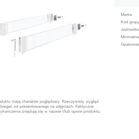
Marka
Kod grup
Jednostka
Minimalna
Opakowan
oduktu mają charakter poglądowy. Rzeczywisty wygląd
biegać od prezentowanego na zdjęciach. Faktyczne
ykończenia znajdują się w nazwie i/lub opisie produktu.