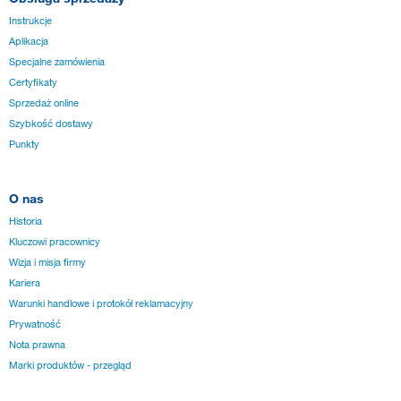
Instrukcje
Aplikacja
Specjalne zamówienia
Certyfikaty
Sprzedaż online
Szybkość dostawy
Punkty
O nas
Historia
Kluczowi pracownicy
Wizja i misja firmy
Kariera
Warunki handlowe i protokół reklamacyjny
Prywatność
Nota prawna
Marki produktów - przegląd