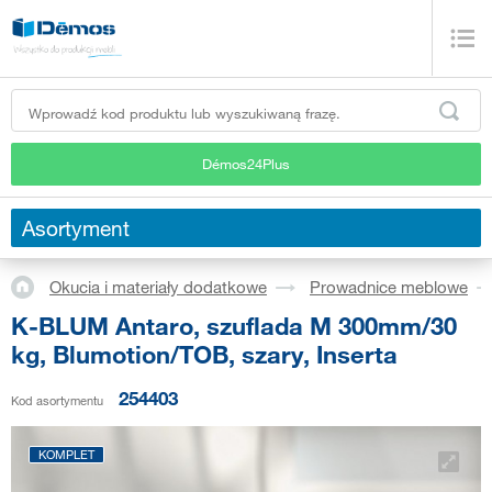
Démos24Plus
Asortyment
Okucia i materiały dodatkowe
Prowadnice meblowe
K-BLUM Antaro, szuflada M 300mm/30
kg, Blumotion/TOB, szary, Inserta
254403
Kod asortymentu
KOMPLET