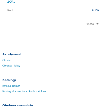
żółty
Kod
11109
więcej
Asortyment
Okucia
Obrzeża i listwy
Katalogi
Katalogi Demos
Katalogi dostawców - okucia meblowe
Obsługa sprzedaży