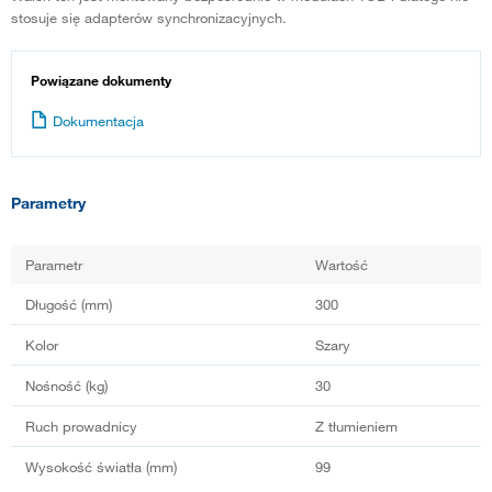
stosuje się adapterów synchronizacyjnych.
Powiązane dokumenty
Dokumentacja
Parametry
Parametr
Wartość
Długość (mm)
300
Kolor
Szary
Nośność (kg)
30
Ruch prowadnicy
Z tłumieniem
Wysokość światła (mm)
99