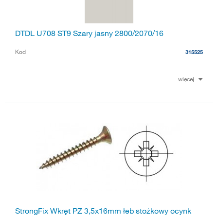
DTDL U708 ST9 Szary jasny 2800/2070/16
Kod
315525
więcej
StrongFix Wkręt PZ 3,5x16mm łeb stożkowy ocynk