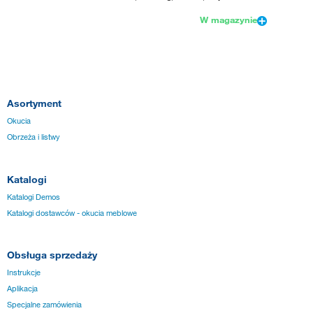
W magazynie
Asortyment
Okucia
Obrzeża i listwy
Katalogi
Katalogi Demos
Katalogi dostawców - okucia meblowe
Obsługa sprzedaży
Instrukcje
Aplikacja
Specjalne zamówienia