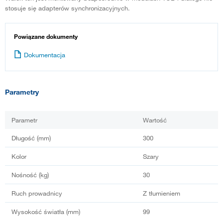
stosuje się adapterów synchronizacyjnych.
Powiązane dokumenty
Dokumentacja
Parametry
Parametr
Wartość
Długość (mm)
300
Kolor
Szary
Nośność (kg)
30
Ruch prowadnicy
Z tłumieniem
Wysokość światła (mm)
99