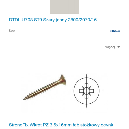
DTDL U708 ST9 Szary jasny 2800/2070/16
Kod
315525
więcej
StrongFix Wkręt PZ 3,5x16mm łeb stożkowy ocynk