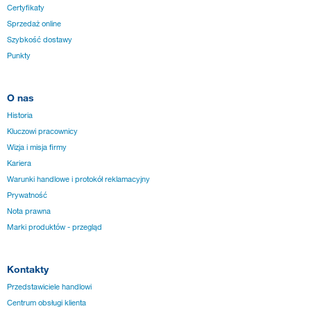
Certyfikaty
Sprzedaż online
Szybkość dostawy
Punkty
O nas
Historia
Kluczowi pracownicy
Wizja i misja firmy
Kariera
Warunki handlowe i protokół reklamacyjny
Prywatność
Nota prawna
Marki produktów - przegląd
Kontakty
Przedstawiciele handlowi
Centrum obsługi klienta