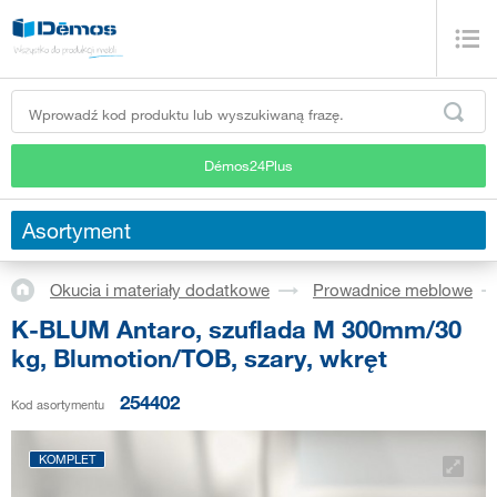
Démos24Plus
Asortyment
Okucia i materiały dodatkowe
Prowadnice meblowe
K-BLUM Antaro, szuflada M 300mm/30
kg, Blumotion/TOB, szary, wkręt
254402
Kod asortymentu
KOMPLET