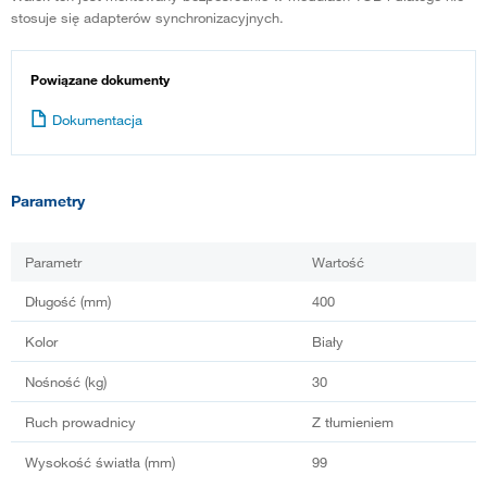
stosuje się adapterów synchronizacyjnych.
Powiązane dokumenty
Dokumentacja
Parametry
Parametr
Wartość
Długość (mm)
400
Kolor
Biały
Nośność (kg)
30
Ruch prowadnicy
Z tłumieniem
Wysokość światła (mm)
99