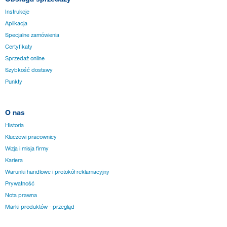
Instrukcje
Aplikacja
Specjalne zamówienia
Certyfikaty
Sprzedaż online
Szybkość dostawy
Punkty
O nas
Historia
Kluczowi pracownicy
Wizja i misja firmy
Kariera
Warunki handlowe i protokół reklamacyjny
Prywatność
Nota prawna
Marki produktów - przegląd