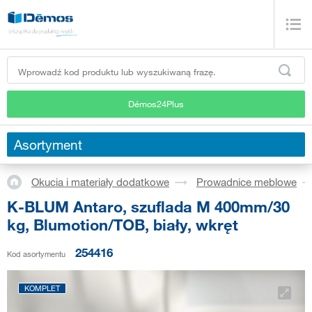
Démos24Plus
Asortyment
Okucia i materiały dodatkowe
Prowadnice meblowe
K-BLUM Antaro, szuflada M 400mm/30
kg, Blumotion/TOB, biały, wkręt
254416
Kod asortymentu
KOMPLET