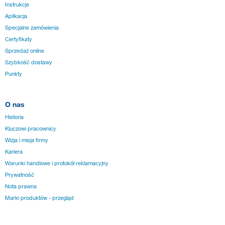
Instrukcje
Aplikacja
Specjalne zamówienia
Certyfikaty
Sprzedaż online
Szybkość dostawy
Punkty
O nas
Historia
Kluczowi pracownicy
Wizja i misja firmy
Kariera
Warunki handlowe i protokół reklamacyjny
Prywatność
Nota prawna
Marki produktów - przegląd