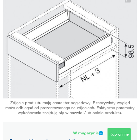
Zdjęcia produktu mają charakter poglądowy. Rzeczywisty wygląd
może odbiegać od prezentowanego na zdjęciach. Faktyczne parametry
wykończenia znajdują się w nazwie i/lub opisie produktu.
W magazynie
Kup online