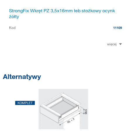
StrongFix Wkręt PZ 3,5x16mm łeb stożkowy ocynk
żółty
Kod
11109
więcej
Alternatywy
KOMPLET