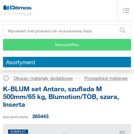
Démos24Plus
Asortyment
Okucia i materiały dodatkowe
Prowadnice meblowe
K-BLUM set Antaro, szuflada M
500mm/65 kg, Blumotion/TOB, szara,
Inserta
265443
Kod asortymentu
KOMPLET