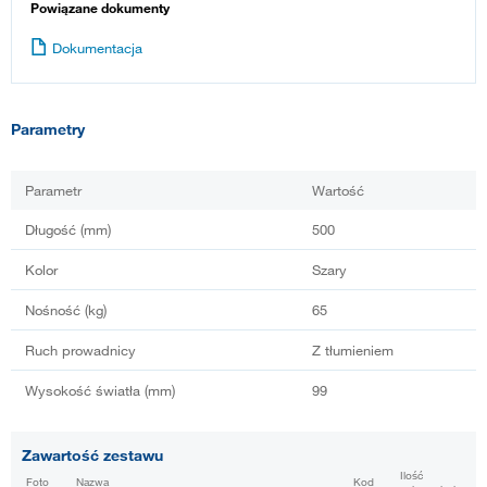
Powiązane dokumenty
Dokumentacja
Parametry
Parametr
Wartość
Długość (mm)
500
Kolor
Szary
Nośność (kg)
65
Ruch prowadnicy
Z tłumieniem
Wysokość światła (mm)
99
Zawartość zestawu
Ilość
Foto
Nazwa
Kod