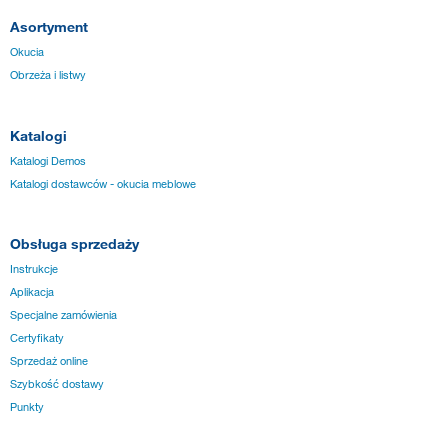
Asortyment
Okucia
Obrzeża i listwy
Katalogi
Katalogi Demos
Katalogi dostawców - okucia meblowe
Obsługa sprzedaży
Instrukcje
Aplikacja
Specjalne zamówienia
Certyfikaty
Sprzedaż online
Szybkość dostawy
Punkty