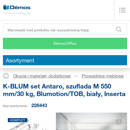
Démos24Plus
Asortyment
Okucia i materiały dodatkowe
Prowadnice meblowe
K-BLUM set Antaro, szuflada M 550
mm/30 kg, Blumotion/TOB, biały, Inserta
228443
Kod asortymentu
KOMPLET