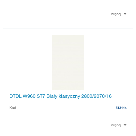
więcej
DTDL W960 ST7 Biały klasyczny 2800/2070/16
Kod
513114
więcej