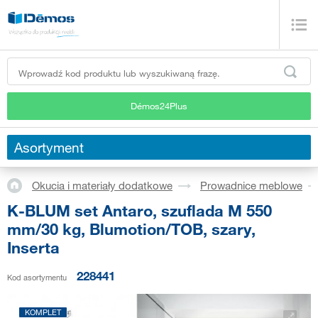
Démos24Plus
Asortyment
Okucia i materiały dodatkowe
Prowadnice meblowe
K-BLUM set Antaro, szuflada M 550
mm/30 kg, Blumotion/TOB, szary,
Inserta
228441
Kod asortymentu
KOMPLET