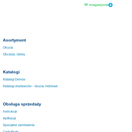
W magazynie
Asortyment
Okucia
Obrzeża i listwy
Katalogi
Katalogi Demos
Katalogi dostawców - okucia meblowe
Obsługa sprzedaży
Instrukcje
Aplikacja
Specjalne zamówienia
Certyfikaty