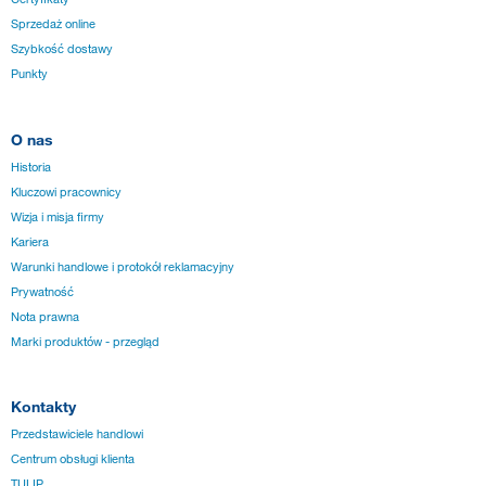
Sprzedaż online
Szybkość dostawy
Punkty
O nas
Historia
Kluczowi pracownicy
Wizja i misja firmy
Kariera
Warunki handlowe i protokół reklamacyjny
Prywatność
Nota prawna
Marki produktów - przegląd
Kontakty
Przedstawiciele handlowi
Centrum obsługi klienta
TULIP