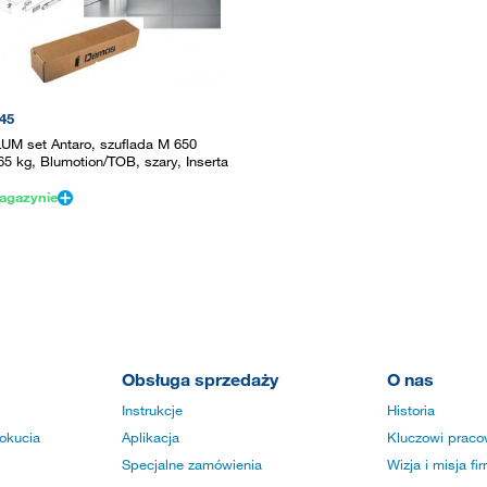
45
UM set Antaro, szuflada M 650
5 kg, Blumotion/TOB, szary, Inserta
agazynie
Obsługa sprzedaży
O nas
Instrukcje
Historia
okucia
Aplikacja
Kluczowi praco
Specjalne zamówienia
Wizja i misja fi