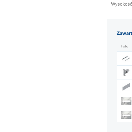
Wysokość 
Zawar
Foto