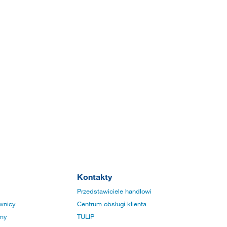
Kontakty
Przedstawiciele handlowi
wnicy
Centrum obsługi klienta
rmy
TULIP