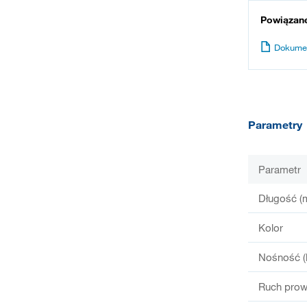
Powiązan
Dokume
Parametry
Parametr
Długość (
Kolor
Nośność (
Ruch prow