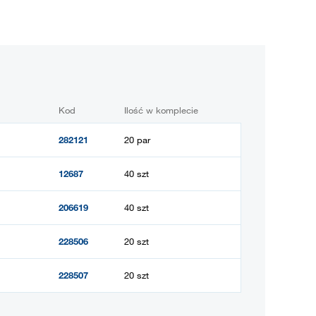
Kod
Ilość w komplecie
282121
20 par
12687
40 szt
206619
40 szt
228506
20 szt
228507
20 szt