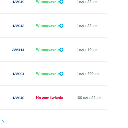
W magazynie
1 szt / 25 szt
135042
W magazynie
1 szt / 25 szt
135043
W magazynie
1 szt / 10 szt
356414
W magazynie
1 szt / 500 szt
135024
Na zamówienie
100 szt / 25 szt
135040