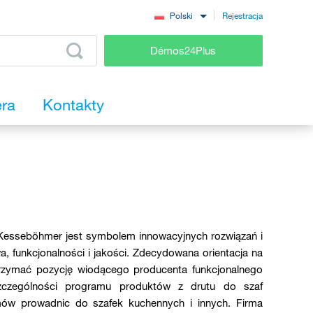
Rejestracja
Polski
Démos24Plus
era
Kontakty
 Kesseböhmer jest symbolem innowacyjnych rozwiązań i
, funkcjonalności i jakości. Zdecydowana orientacja na
utrzymać pozycję wiodącego producenta funkcjonalnego
czególności programu produktów z drutu do szaf
ów prowadnic do szafek kuchennych i innych. Firma