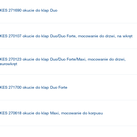
KES 271690 okucie do klap Duo
KES 270107 okucie do klap Duo/Duo Forte, mocowanie do drzwi, na wkręt
KES 270123 okucie do klap Duo/Duo Forte/Maxi, mocowanie do drzwi,
eurowkręt
KES 271700 okucie do klap Duo Forte
KES 270618 okucie do klap Maxi, mocowanie do korpusu