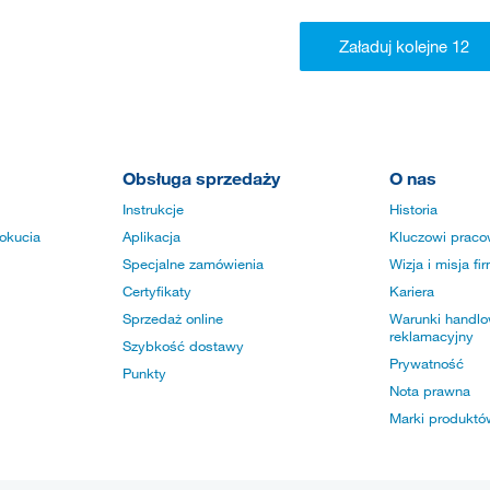
Obsługa sprzedaży
O nas
Instrukcje
Historia
okucia
Aplikacja
Kluczowi praco
Specjalne zamówienia
Wizja i misja fi
Certyfikaty
Kariera
Sprzedaż online
Warunki handlow
reklamacyjny
Szybkość dostawy
Prywatność
Punkty
Nota prawna
Marki produktó