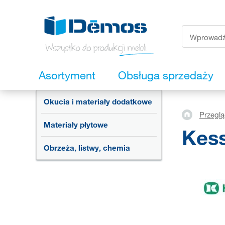
Asortyment
Obsługa sprzedaży
Okucia i materiały dodatkowe
Przegl
Materiały płytowe
Kes
Obrzeża, listwy, chemia