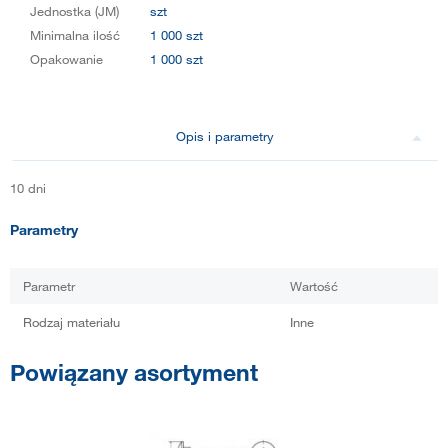
Jednostka (JM)
szt
Minimalna ilość
1 000 szt
Opakowanie
1 000 szt
Opis i parametry
10 dni
Parametry
Parametr
Wartość
Rodzaj materiału
Inne
Powiązany asortyment