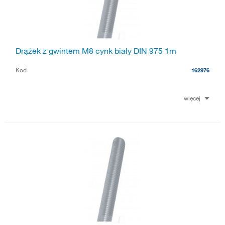
Drążek z gwintem M8 cynk biały DIN 975 1m
Kod
162976
więcej