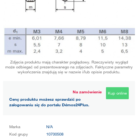
Zdjęcia produktu mają charakter poglądowy. Rzeczywisty wygląd
może odbiegać od prezentowanego na zdjęciach. Faktyczne parametry
wykończenia znajdują się w nazwie i/lub opisie produktu.
Na zamówienie
Kup online
Cenę produktu możesz sprawdzić po
zalogowaniu się do portalu Démos24Plus.
Marka
N/A
Kod grupy
10700508