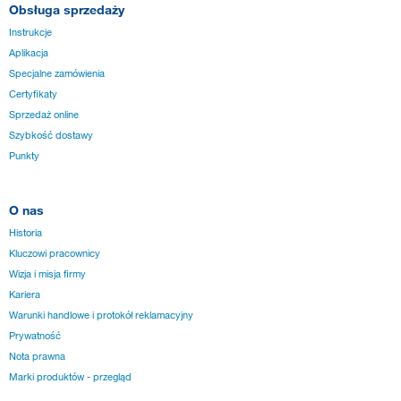
Obsługa sprzedaży
Instrukcje
Aplikacja
Specjalne zamówienia
Certyfikaty
Sprzedaż online
Szybkość dostawy
Punkty
O nas
Historia
Kluczowi pracownicy
Wizja i misja firmy
Kariera
Warunki handlowe i protokół reklamacyjny
Prywatność
Nota prawna
Marki produktów - przegląd