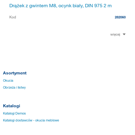
Drążek z gwintem M8, ocynk biały, DIN 975 2 m
Kod
282060
więcej
Asortyment
Okucia
Obrzeża i listwy
Katalogi
Katalogi Demos
Katalogi dostawców - okucia meblowe