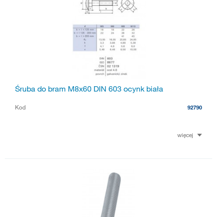
Śruba do bram M8x60 DIN 603 ocynk biała
Kod
92790
więcej