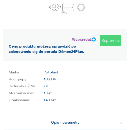
Wyprzedaż
Kup online
Cenę produktu możesz sprawdzić po
zalogowaniu się do portalu Démos24Plus.
Marka
Poliplast
Kod grupy
108004
Jednostka (JM)
szt
Minimalna ilość
1 szt
Opakowanie
140 szt
Opis i parametry