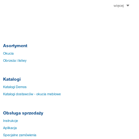
więcej
Asortyment
Okucia
Obrzeża i listwy
Katalogi
Katalogi Demos
Katalogi dostawców - okucia meblowe
Obsługa sprzedaży
Instrukcje
Aplikacja
Specjalne zamówienia