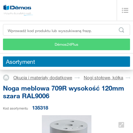
Démos24Plus
Asortyment
Okucia i materiały dodatkowe
Nogi stołowe, kółka
Noga meblowa 709R wysokość 120mm
szara RAL9006
135318
Kod asortymentu