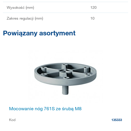
Wysokość (mm)
120
Zakres regulacji (mm)
10
Powiązany asortyment
Mocowanie nóg 761S ze śrubą M8
Kod
135333