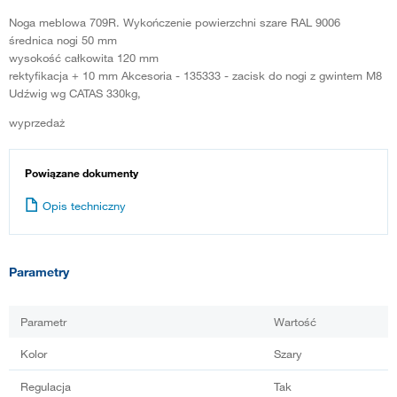
Noga meblowa 709R. Wykończenie powierzchni szare RAL 9006
średnica nogi 50 mm
wysokość całkowita 120 mm
rektyfikacja + 10 mm Akcesoria - 135333 - zacisk do nogi z gwintem M8
Udźwig wg CATAS 330kg,
wyprzedaż
Powiązane dokumenty
Opis techniczny
Parametry
Parametr
Wartość
Kolor
Szary
Regulacja
Tak