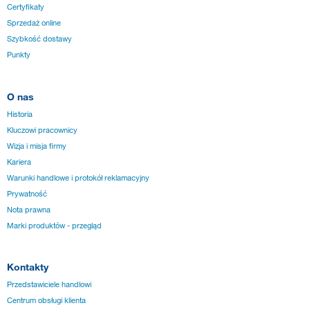
Certyfikaty
Sprzedaż online
Szybkość dostawy
Punkty
O nas
Historia
Kluczowi pracownicy
Wizja i misja firmy
Kariera
Warunki handlowe i protokół reklamacyjny
Prywatność
Nota prawna
Marki produktów - przegląd
Kontakty
Przedstawiciele handlowi
Centrum obsługi klienta