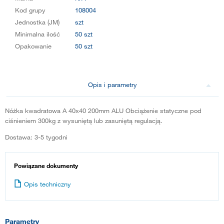
Kod grupy
108004
Jednostka (JM)
szt
Minimalna ilość
50 szt
Opakowanie
50 szt
Opis i parametry
Nóżka kwadratowa A 40x40 200mm ALU Obciążenie statyczne pod
ciśnieniem 300kg z wysuniętą lub zasuniętą regulacją.
Dostawa: 3-5 tygodni
Powiązane dokumenty
Opis techniczny
Parametry