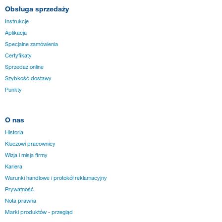
Obsługa sprzedaży
Instrukcje
Aplikacja
Specjalne zamówienia
Certyfikaty
Sprzedaż online
Szybkość dostawy
Punkty
O nas
Historia
Kluczowi pracownicy
Wizja i misja firmy
Kariera
Warunki handlowe i protokół reklamacyjny
Prywatność
Nota prawna
Marki produktów - przegląd