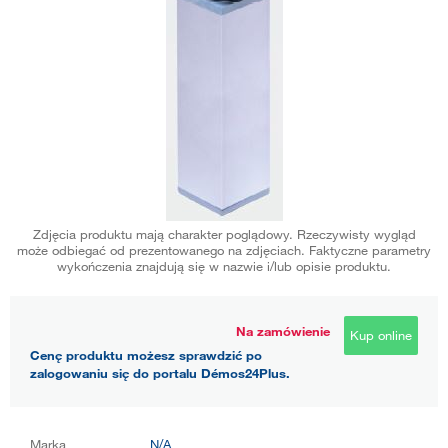
Zdjęcia produktu mają charakter poglądowy. Rzeczywisty wygląd
może odbiegać od prezentowanego na zdjęciach. Faktyczne parametry
wykończenia znajdują się w nazwie i/lub opisie produktu.
Na zamówienie
Kup online
Cenę produktu możesz sprawdzić po
zalogowaniu się do portalu Démos24Plus.
Marka
N/A