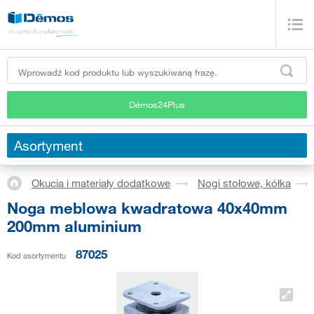
Démos24Plus
Asortyment
Okucia i materiały dodatkowe
Nogi stołowe, kółka
Noga meblowa kwadratowa 40x40mm
200mm aluminium
87025
Kod asortymentu