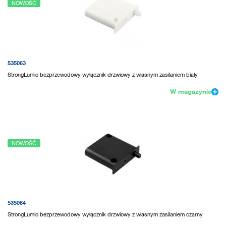
NOWOŚĆ
535063
StrongLumio bezprzewodowy wyłącznik drzwiowy z własnym zasilaniem biały
W magazynie
NOWOŚĆ
535064
StrongLumio bezprzewodowy wyłącznik drzwiowy z własnym zasilaniem czarny