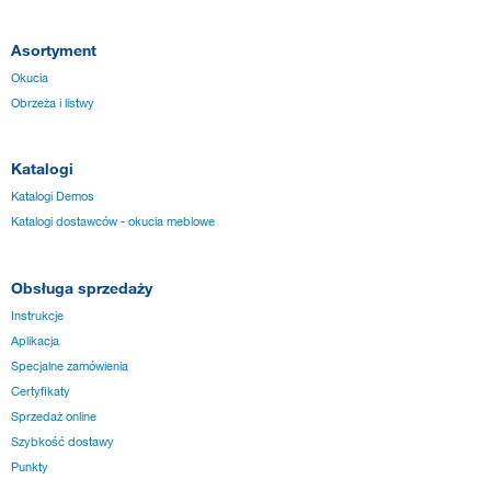
Asortyment
Okucia
Obrzeża i listwy
Katalogi
Katalogi Demos
Katalogi dostawców - okucia meblowe
Obsługa sprzedaży
Instrukcje
Aplikacja
Specjalne zamówienia
Certyfikaty
Sprzedaż online
Szybkość dostawy
Punkty