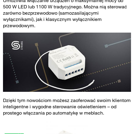
Umożliwia włączanie urządzeń o maksymalnej mocy do
500 W LED lub 1100 W tradycyjnego. Można nią sterować
zarówno bezprzewodowo (samozasilającymi
wyłącznikami), jak i klasycznym wyłącznikiem
przewodowym.
Dzięki tym nowościom możesz zaoferować swoim klientom
inteligentne i wygodne sterowanie oświetleniem – od
prostego włączania po automatykę w meblach.