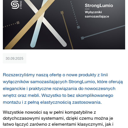
30.09.2025
Rozszerzyliśmy naszą ofertę o nowe produkty z linii
wyłączników samozasilających StrongLumio, które oferują
eleganckie i praktyczne rozwiązania do nowoczesnych
wnętrz oraz mebli. Wszystko to bez skomplikowanego
montażu i z pełną elastycznością zastosowania.
Wszystkie nowości są w pełni kompatybilne z
dotychczasowymi systemami, dzięki czemu można je
łatwo łączyć zarówno z elementami klasycznymi, jak i