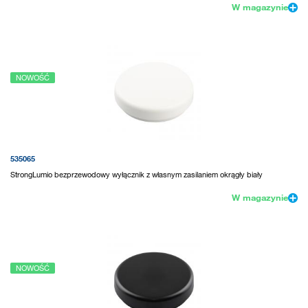
W magazynie
NOWOŚĆ
535065
StrongLumio bezprzewodowy wyłącznik z własnym zasilaniem okrągły biały
W magazynie
NOWOŚĆ