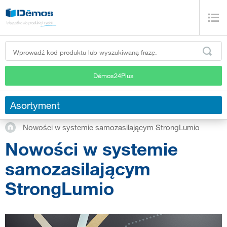
Démos24Plus
Asortyment
Nowości w systemie samozasilającym StrongLumio
Nowości w systemie
samozasilającym
StrongLumio