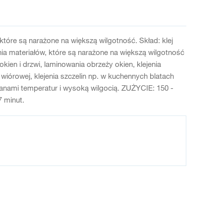
óre są narażone na większą wilgotność. Skład: klej
nia materiałów, które są narażone na większą wilgotność
ien i drzwi, laminowania obrzeży okien, klejenia
wiórowej, klejenia szczelin np. w kuchennych blatach
ianami temperatur i wysoką wilgocią. ZUŻYCIE: 150 -
 minut.