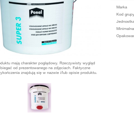
Marka
Kod grup
Jednostka
Minimalna
Opakowan
oduktu mają charakter poglądowy. Rzeczywisty wygląd
biegać od prezentowanego na zdjęciach. Faktyczne
ykończenia znajdują się w nazwie i/lub opisie produktu.