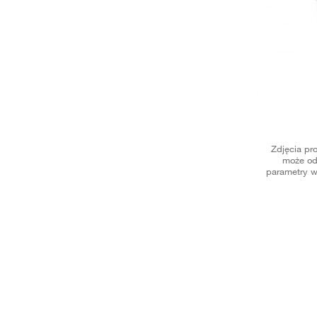
Zdjęcia pr
może od
parametry w