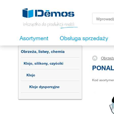
Asortyment
Obsługa sprzedaży
Obrzeża, listwy, chemia
Obrzeża
Kleje, silikony, czyściki
PONAL 
Kleje
Kod asortyme
Kleje dyspersyjne