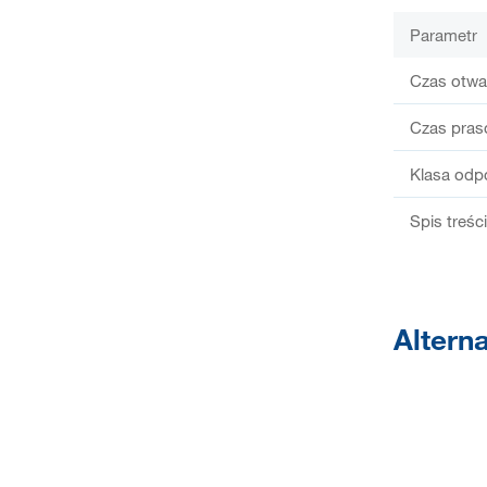
Parametr
Czas otwar
Czas pras
Klasa odp
Spis treści
Altern