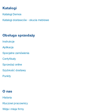
Katalogi
Katalogi Demos
Katalogi dostawców - okucia meblowe
Obsługa sprzedaży
Instrukcje
Aplikacja
Specjalne zamówienia
Certyfikaty
Sprzedaż online
Szybkość dostawy
Punkty
O nas
Historia
Kluczowi pracownicy
Wizja i misja firmy