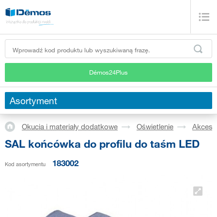
Démos24Plus
Asortyment
Okucia i materiały dodatkowe
Oświetlenie
Akceso
SAL końcówka do profilu do taśm LED
183002
Kod asortymentu