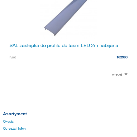
SAL zaślepka do profilu do taśm LED 2m nabijana
Kod
182993
więcej
Asortyment
Okucia
Obrzeża i listwy