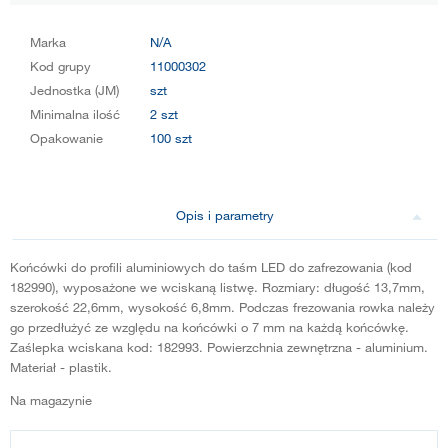
Marka
N/A
Kod grupy
11000302
Jednostka (JM)
szt
Minimalna ilość
2 szt
Opakowanie
100 szt
Opis i parametry
Końcówki do profili aluminiowych do taśm LED do zafrezowania (kod
182990), wyposażone we wciskaną listwę. Rozmiary: długość 13,7mm,
szerokość 22,6mm, wysokość 6,8mm. Podczas frezowania rowka należy
go przedłużyć ze względu na końcówki o 7 mm na każdą końcówkę.
Zaślepka wciskana kod: 182993. Powierzchnia zewnętrzna - aluminium.
Materiał - plastik.
Na magazynie