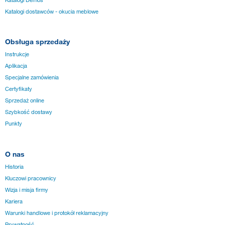
Katalogi dostawców - okucia meblowe
Obsługa sprzedaży
Instrukcje
Aplikacja
Specjalne zamówienia
Certyfikaty
Sprzedaż online
Szybkość dostawy
Punkty
O nas
Historia
Kluczowi pracownicy
Wizja i misja firmy
Kariera
Warunki handlowe i protokół reklamacyjny
Prywatność