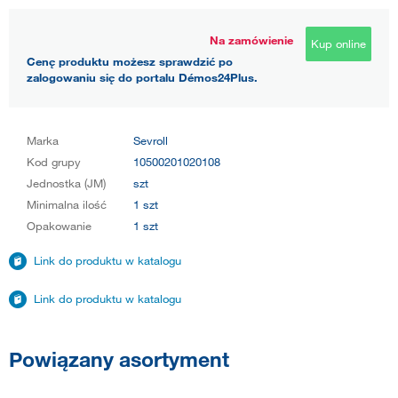
Na zamówienie
Kup online
Cenę produktu możesz sprawdzić po
zalogowaniu się do portalu Démos24Plus.
Marka
Sevroll
Kod grupy
10500201020108
Jednostka (JM)
szt
Minimalna ilość
1 szt
Opakowanie
1 szt
Link do produktu w katalogu
Link do produktu w katalogu
Powiązany asortyment