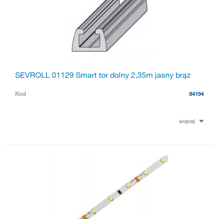
SEVROLL 01129 Smart tor dolny 2,35m jasny brąz
Kod
84194
więcej