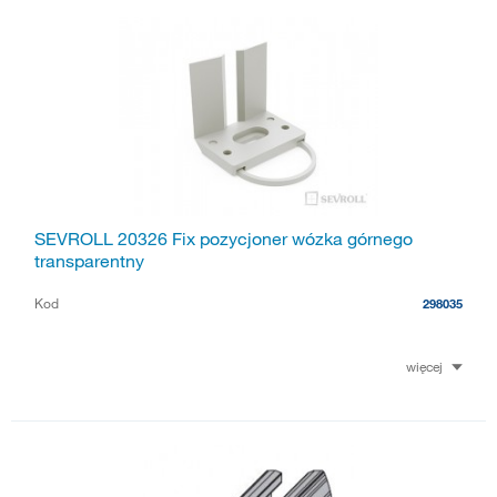
SEVROLL 20326 Fix pozycjoner wózka górnego
transparentny
Kod
298035
więcej