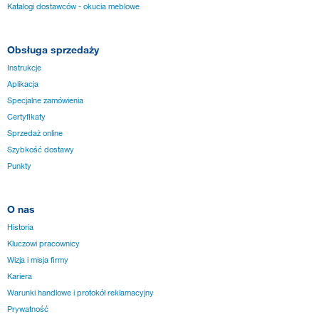
Katalogi dostawców - okucia meblowe
Obsługa sprzedaży
Instrukcje
Aplikacja
Specjalne zamówienia
Certyfikaty
Sprzedaż online
Szybkość dostawy
Punkty
O nas
Historia
Kluczowi pracownicy
Wizja i misja firmy
Kariera
Warunki handlowe i protokół reklamacyjny
Prywatność