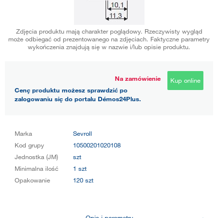
Zdjęcia produktu mają charakter poglądowy. Rzeczywisty wygląd
może odbiegać od prezentowanego na zdjęciach. Faktyczne parametry
wykończenia znajdują się w nazwie i/lub opisie produktu.
Na zamówienie
Kup online
Cenę produktu możesz sprawdzić po
zalogowaniu się do portalu Démos24Plus.
Marka
Sevroll
Kod grupy
10500201020108
Jednostka (JM)
szt
Minimalna ilość
1 szt
Opakowanie
120 szt
Opis i parametry