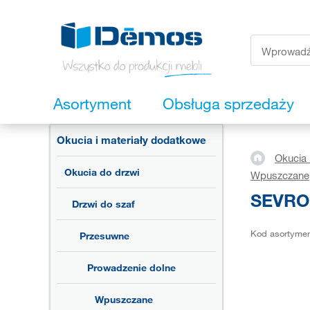
Asortyment
Obsługa sprzedaży
Okucia i materiały dodatkowe
Okucia 
Okucia do drzwi
Wpuszczane
SEVROL
Drzwi do szaf
Kod asortyme
Przesuwne
Prowadzenie dolne
Wpuszczane