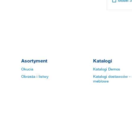
Model 3
Asortyment
Katalogi
Okucia
Katalogi Demos
Obrzeża i listwy
Katalogi dostawców - 
meblowe