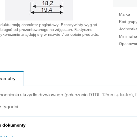
Marka
Kod grup
oduktu mają charakter poglądowy. Rzeczywisty wygląd
Jednostka
biegać od prezentowanego na zdjęciach. Faktyczne
ykończenia znajdują się w nazwie i/lub opisie produktu.
Minimalna
Opakowan
arametry
ocnienia skrzydła drzwiowego (połączenie DTDL 12mm + lustro), fu
5 tygodni
e dokumenty