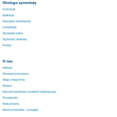
Obsługa sprzedaży
Instrukcje
Aplikacja
Specjalne zamówienia
Certyfikaty
Sprzedaż online
Szybkość dostawy
Punkty
O nas
Historia
Kluczowi pracownicy
Wizja i misja firmy
Kariera
Warunki handlowe i protokół reklamacyjny
Prywatność
Nota prawna
Marki produktów - przegląd