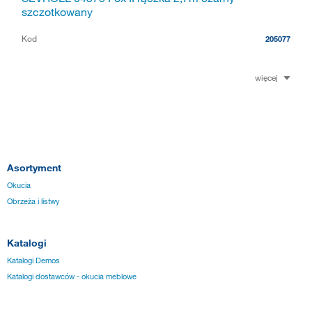
szczotkowany
Kod
205077
więcej
Asortyment
Okucia
Obrzeża i listwy
Katalogi
Katalogi Demos
Katalogi dostawców - okucia meblowe