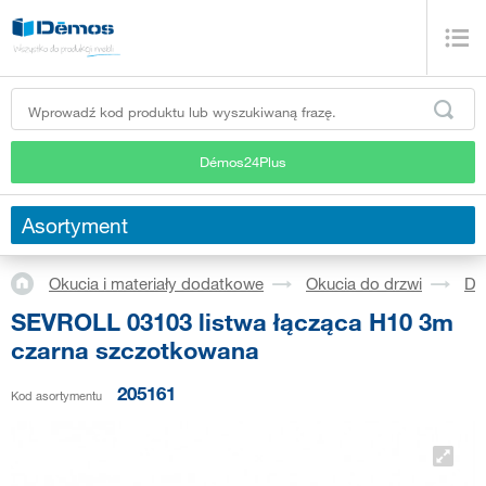
Démos24Plus
Asortyment
Okucia i materiały dodatkowe
Okucia do drzwi
Dr
SEVROLL 03103 listwa łącząca H10 3m
czarna szczotkowana
205161
Kod asortymentu