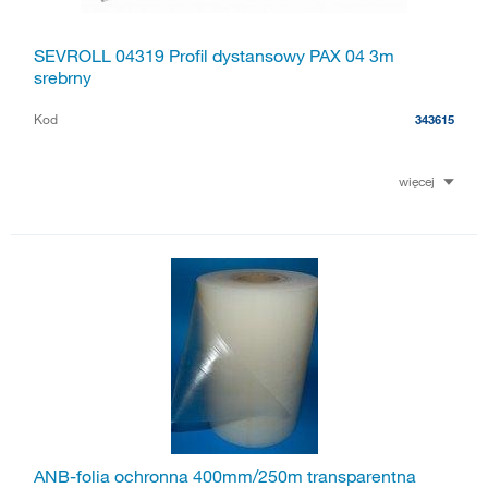
SEVROLL 04319 Profil dystansowy PAX 04 3m
srebrny
Kod
343615
więcej
ANB-folia ochronna 400mm/250m transparentna