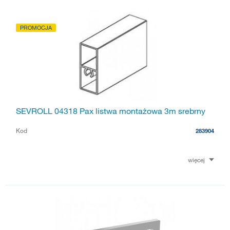
PROMOCJA
SEVROLL 04318 Pax listwa montażowa 3m srebrny
Kod
283904
więcej