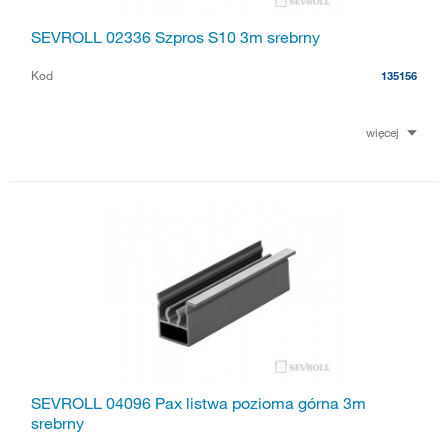
SEVROLL 02336 Szpros S10 3m srebrny
Kod
135156
więcej
SEVROLL 04096 Pax listwa pozioma górna 3m
srebrny