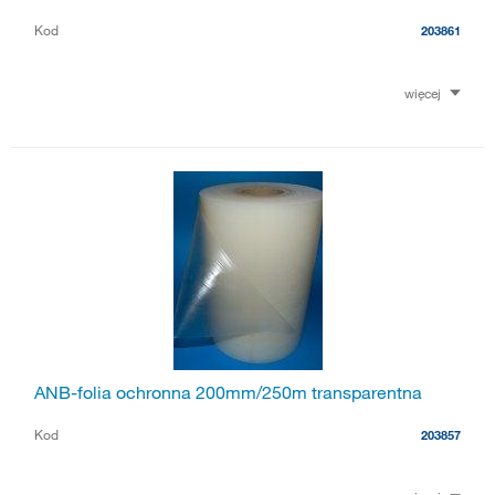
Kod
203861
więcej
ANB-folia ochronna 200mm/250m transparentna
Kod
203857