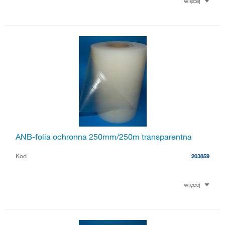
więcej
ANB-folia ochronna 250mm/250m transparentna
Kod
203859
więcej