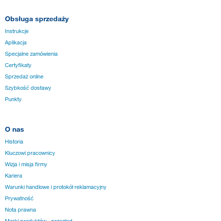
Obsługa sprzedaży
Instrukcje
Aplikacja
Specjalne zamówienia
Certyfikaty
Sprzedaż online
Szybkość dostawy
Punkty
O nas
Historia
Kluczowi pracownicy
Wizja i misja firmy
Kariera
Warunki handlowe i protokół reklamacyjny
Prywatność
Nota prawna
Marki produktów - przegląd