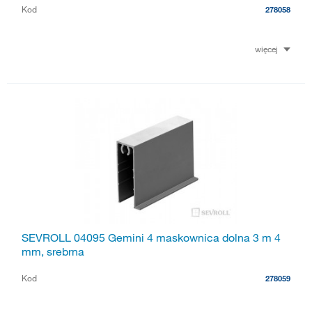
Kod
278058
więcej
SEVROLL 04095 Gemini 4 maskownica dolna 3 m 4
mm, srebrna
Kod
278059