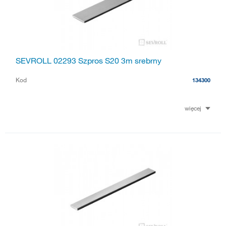
SEVROLL 02293 Szpros S20 3m srebrny
Kod
134300
więcej