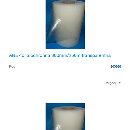
ANB-folia ochronna 300mm/250m transparentna
Kod
203860
więcej