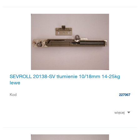
SEVROLL 20138-SV tłumienie 10/18mm 14-25kg
lewe
Kod
227067
więcej