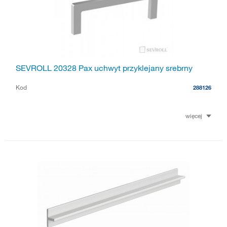
SEVROLL 20328 Pax uchwyt przyklejany srebrny
Kod
288126
więcej