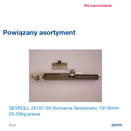
Na zamówienie
Powiązany asortyment
SEVROLL 20197-SV tłumienie Sevromatic 10/18mm
25-50kg prawe
Kod
227070