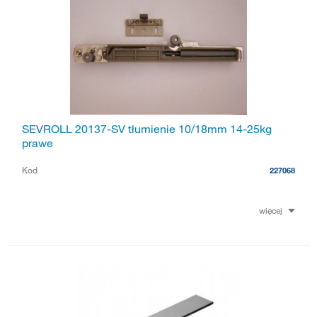
SEVROLL 20137-SV tłumienie 10/18mm 14-25kg
prawe
Kod
227068
więcej