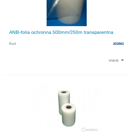
ANB-folia ochronna 500mm/250m transparentna
Kod
203862
więcej