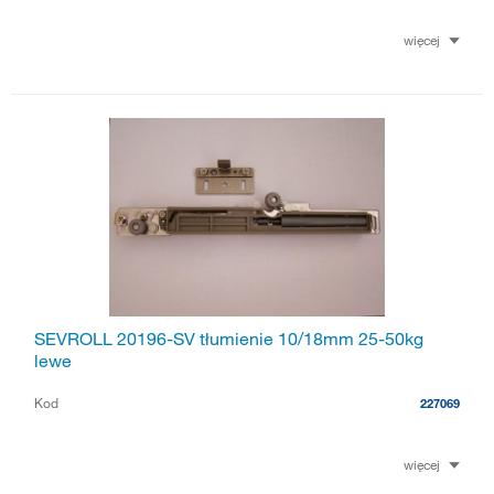
więcej
SEVROLL 20196-SV tłumienie 10/18mm 25-50kg
lewe
Kod
227069
więcej