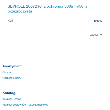
SEVROLL 20072 folia ochronna 500mm/50m
przeźroczysta
Kod
304010
więcej
Asortyment
Okucia
Obrzeża i listwy
Katalogi
Katalogi Demos
Katalogi dostawców - okucia meblowe