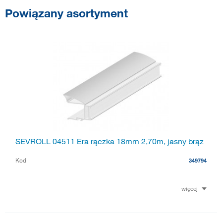
Powiązany asortyment
SEVROLL 04511 Era rączka 18mm 2,70m, jasny brąz
Kod
349794
więcej