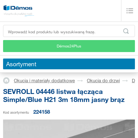
Démos24Plus
Asortyment
Okucia i materiały dodatkowe
Okucia do drzwi
Dr
SEVROLL 04446 listwa łącząca
Simple/Blue H21 3m 18mm jasny brąz
224158
Kod asortymentu