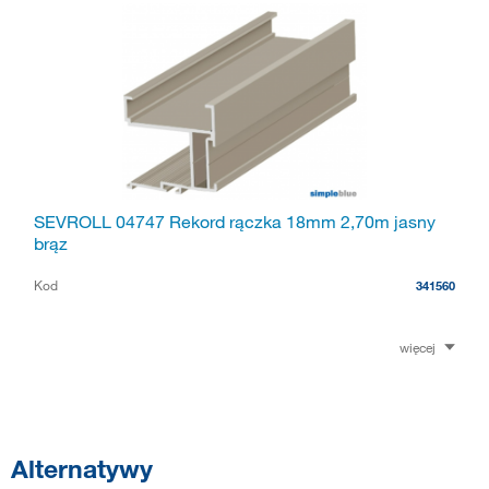
SEVROLL 04747 Rekord rączka 18mm 2,70m jasny
brąz
Kod
341560
więcej
Alternatywy