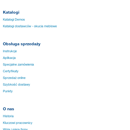
Katalogi
Katalogi Demos
Katalogi dostawców - okucia meblowe
Obsługa sprzedaży
Instrukcje
Aplikacja
Specjalne zamówienia
Certyfikaty
Sprzedaż online
Szybkość dostawy
Punkty
O nas
Historia
Kluczowi pracownicy
Wizja i misja firmy