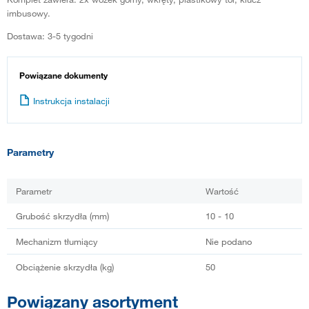
imbusowy.
Dostawa: 3-5 tygodni
Powiązane dokumenty
Instrukcja instalacji
Parametry
Parametr
Wartość
Grubość skrzydła (mm)
10 - 10
Mechanizm tłumiący
Nie podano
Obciążenie skrzydła (kg)
50
Powiązany asortyment