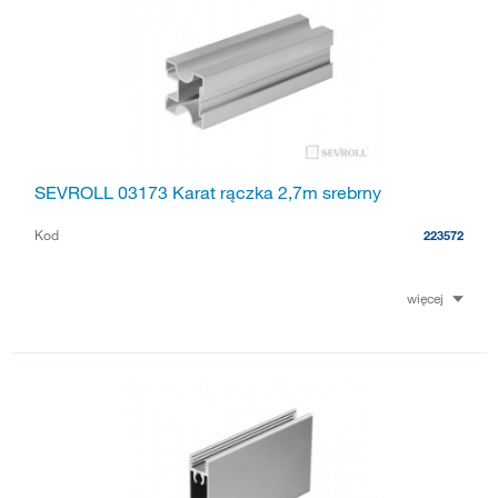
SEVROLL 03173 Karat rączka 2,7m srebrny
Kod
223572
więcej