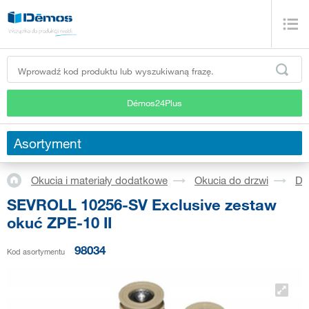
Démos24Plus
Asortyment
Okucia i materiały dodatkowe
Okucia do drzwi
Dr
SEVROLL 10256-SV Exclusive zestaw
okuć ZPE-10 II
98034
Kod asortymentu