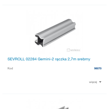
SEVROLL 02284 Gemini-2 rączka 2,7m srebrny
Kod
98070
więcej