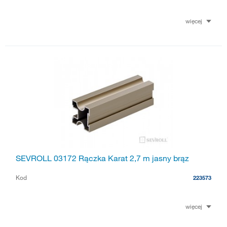
więcej
SEVROLL 03172 Rączka Karat 2,7 m jasny brąz
Kod
223573
więcej