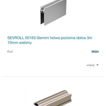
SEVROLL 00163 Gemini listwa pozioma dolna 3m
10mm srebrny
Kod
89224
więcej