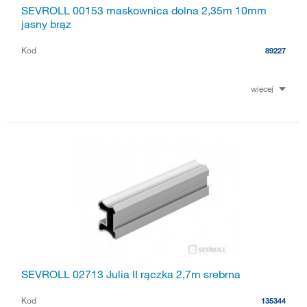
SEVROLL 00153 maskownica dolna 2,35m 10mm
jasny brąz
Kod
89227
więcej
SEVROLL 02713 Julia II rączka 2,7m srebrna
Kod
135344