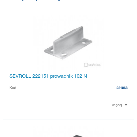
SEVROLL 222151 prowadnik 102 N
Kod
221063
więcej