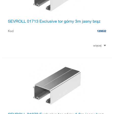
SEVROLL 01713 Exclusive tor górny 3m jasny brąz
Kod
120832
więcej