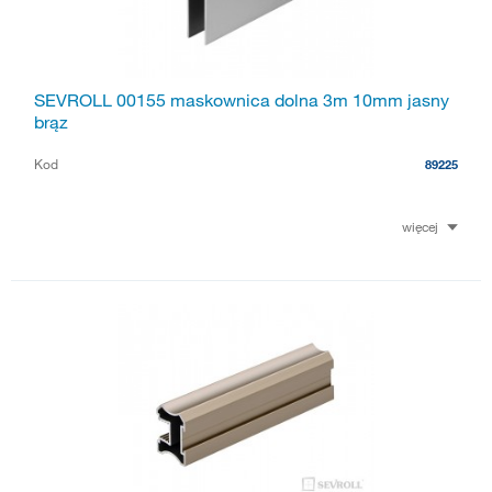
SEVROLL 00155 maskownica dolna 3m 10mm jasny
brąz
Kod
89225
więcej