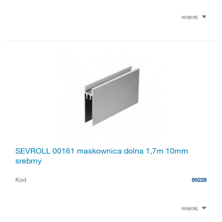
więcej
SEVROLL 00161 maskownica dolna 1,7m 10mm
srebrny
Kod
89228
więcej