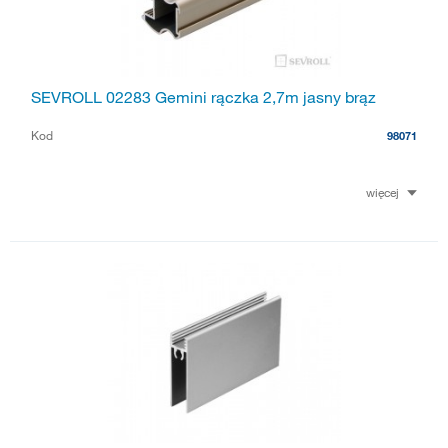
SEVROLL 02283 Gemini rączka 2,7m jasny brąz
Kod
98071
więcej