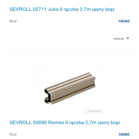
SEVROLL 02711 Julia II rączka 2,7m jasny brąz
Kod
135342
więcej
SEVROLL 02690 Romeo II rączka 2,7m jasny brąz
Kod
135365