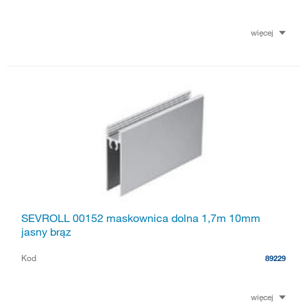
więcej
SEVROLL 00152 maskownica dolna 1,7m 10mm
jasny brąz
Kod
89229
więcej