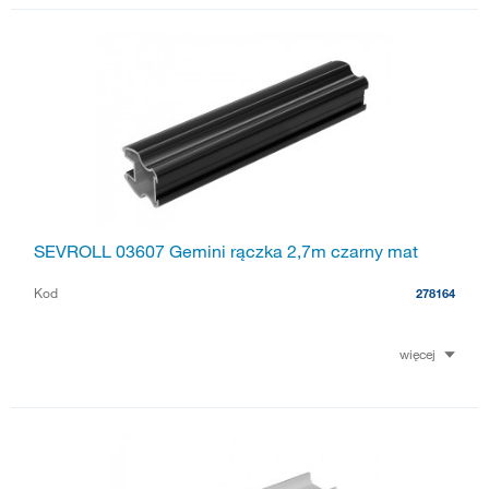
SEVROLL 03607 Gemini rączka 2,7m czarny mat
Kod
278164
więcej