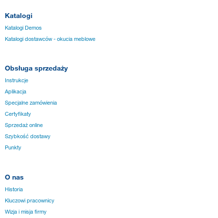
Katalogi
Katalogi Demos
Katalogi dostawców - okucia meblowe
Obsługa sprzedaży
Instrukcje
Aplikacja
Specjalne zamówienia
Certyfikaty
Sprzedaż online
Szybkość dostawy
Punkty
O nas
Historia
Kluczowi pracownicy
Wizja i misja firmy