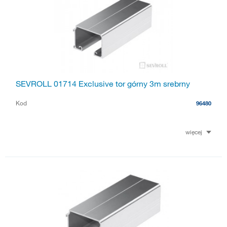
SEVROLL 01714 Exclusive tor górny 3m srebrny
Kod
96480
więcej