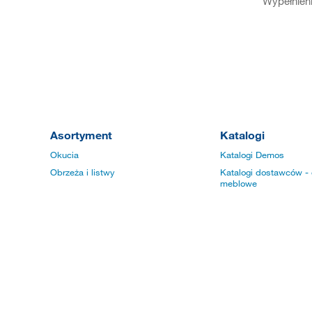
Wypełnien
Asortyment
Katalogi
Okucia
Katalogi Demos
Obrzeża i listwy
Katalogi dostawców - 
meblowe