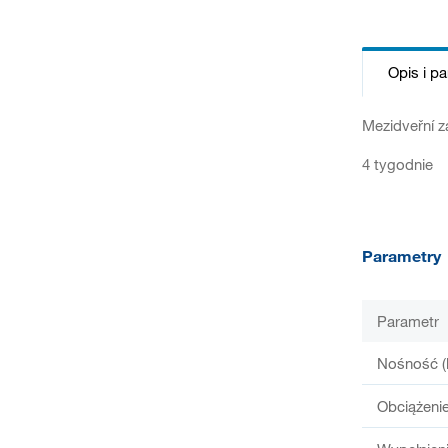
Opis i p
Mezidveřní z
4 tygodnie
Parametry
Parametr
Nośność (
Obciążenie