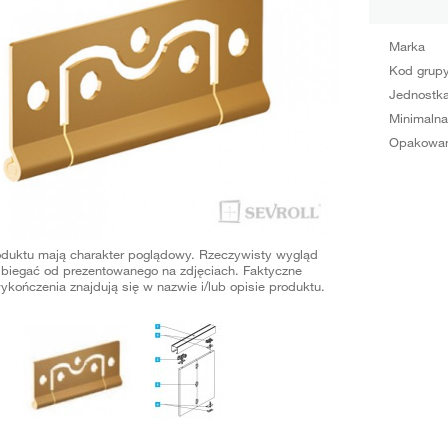
Marka
Kod grup
Jednostka
Minimalna
Opakowan
oduktu mają charakter poglądowy. Rzeczywisty wygląd
biegać od prezentowanego na zdjęciach. Faktyczne
ykończenia znajdują się w nazwie i/lub opisie produktu.