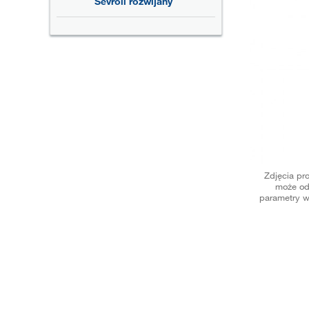
Sevroll rozwijany
Zdjęcia pr
może od
parametry w