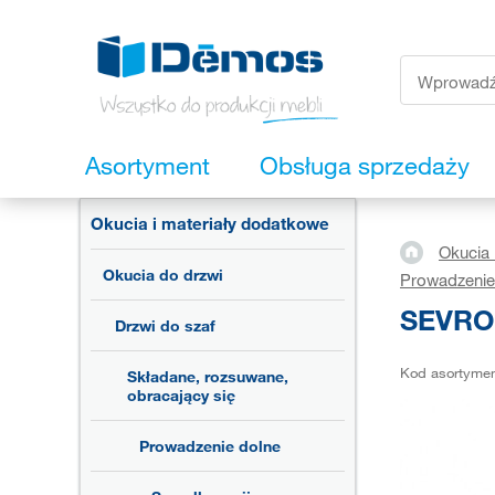
Asortyment
Obsługa sprzedaży
Okucia i materiały dodatkowe
Okucia 
Okucia do drzwi
Prowadzenie
SEVROL
Drzwi do szaf
Kod asortyme
Składane, rozsuwane,
obracający się
Prowadzenie dolne