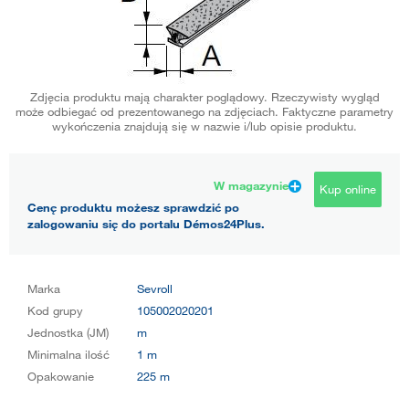
Zdjęcia produktu mają charakter poglądowy. Rzeczywisty wygląd
może odbiegać od prezentowanego na zdjęciach. Faktyczne parametry
wykończenia znajdują się w nazwie i/lub opisie produktu.
W magazynie
Kup online
Cenę produktu możesz sprawdzić po
zalogowaniu się do portalu Démos24Plus.
Marka
Sevroll
Kod grupy
105002020201
Jednostka (JM)
m
Minimalna ilość
1 m
Opakowanie
225 m