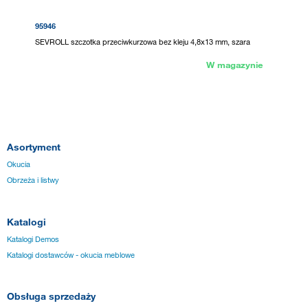
95946
SEVROLL szczotka przeciwkurzowa bez kleju 4,8x13 mm, szara
W magazynie
Asortyment
Okucia
Obrzeża i listwy
Katalogi
Katalogi Demos
Katalogi dostawców - okucia meblowe
Obsługa sprzedaży