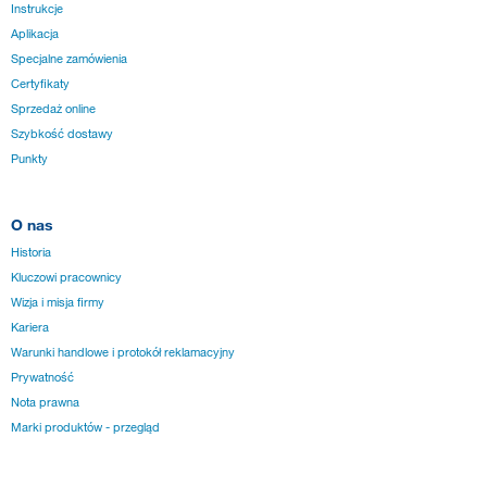
Instrukcje
Aplikacja
Specjalne zamówienia
Certyfikaty
Sprzedaż online
Szybkość dostawy
Punkty
O nas
Historia
Kluczowi pracownicy
Wizja i misja firmy
Kariera
Warunki handlowe i protokół reklamacyjny
Prywatność
Nota prawna
Marki produktów - przegląd