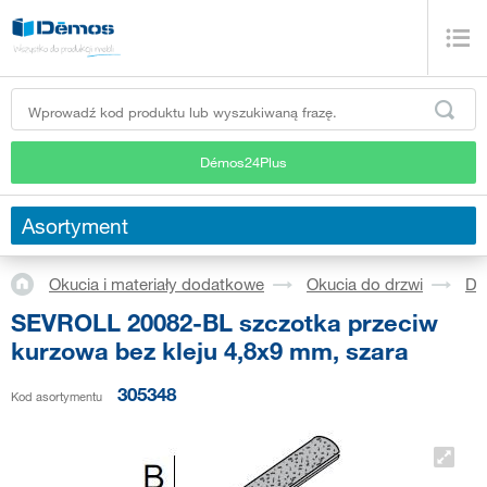
Démos24Plus
Asortyment
Okucia i materiały dodatkowe
Okucia do drzwi
Dr
SEVROLL 20082-BL szczotka przeciw
kurzowa bez kleju 4,8x9 mm, szara
305348
Kod asortymentu