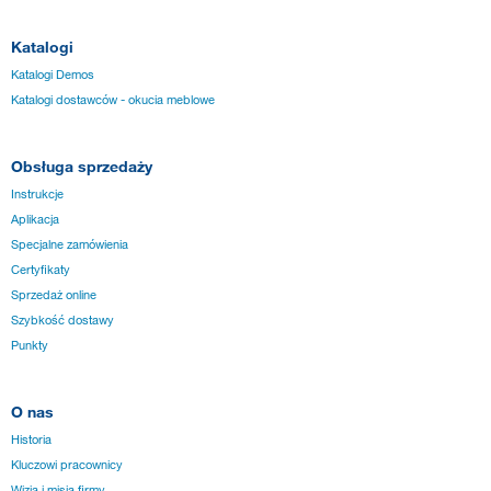
Katalogi
Katalogi Demos
Katalogi dostawców - okucia meblowe
Obsługa sprzedaży
Instrukcje
Aplikacja
Specjalne zamówienia
Certyfikaty
Sprzedaż online
Szybkość dostawy
Punkty
O nas
Historia
Kluczowi pracownicy
Wizja i misja firmy