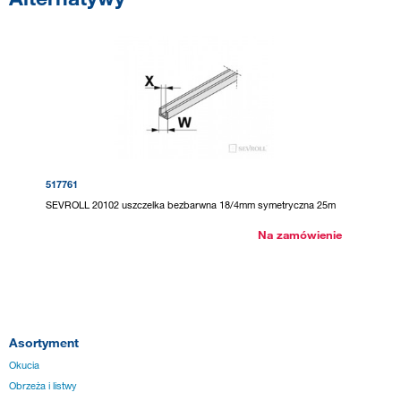
517761
SEVROLL 20102 uszczelka bezbarwna 18/4mm symetryczna 25m
Na zamówienie
Asortyment
Okucia
Obrzeża i listwy