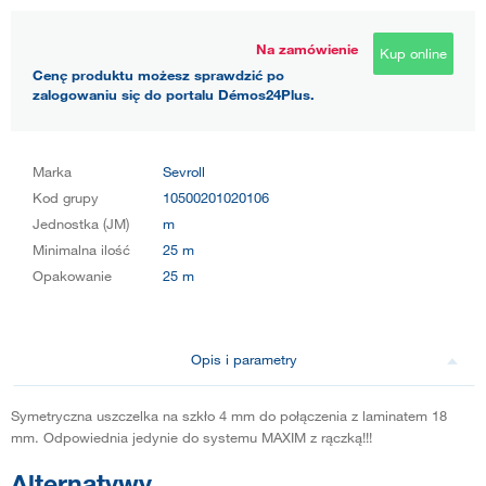
Na zamówienie
Kup online
Cenę produktu możesz sprawdzić po
zalogowaniu się do portalu Démos24Plus.
Marka
Sevroll
Kod grupy
10500201020106
Jednostka (JM)
m
Minimalna ilość
25 m
Opakowanie
25 m
Opis i parametry
Symetryczna uszczelka na szkło 4 mm do połączenia z laminatem 18
mm. Odpowiednia jedynie do systemu MAXIM z rączką!!!
Alternatywy