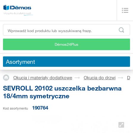
Démos24Plus
Asortyment
Okucia i materiały dodatkowe
Okucia do drzwi
Dr
SEVROLL 20102 uszczelka bezbarwna
18/4mm symetryczne
190764
Kod asortymentu