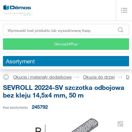
Démos24Plus
Asortyment
Okucia i materiały dodatkowe
Okucia do drzwi
Dr
SEVROLL 20224-SV szczotka odbojowa
bez kleju 14,5x4 mm, 50 m
245792
Kod asortymentu