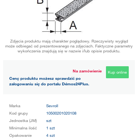
Zdjęcia produktu mają charakter poglądowy. Rzeczywisty wygląd
może odbiegać od prezentowanego na zdjęciach. Faktyczne parametry
wykończenia znajdują się w nazwie i/lub opisie produktu.
Na zamówienie
Kup online
Cenę produktu możesz sprawdzić po
zalogowaniu się do portalu Démos24Plus.
Marka
Sevroll
Kod grupy
10500201020108
Jednostka (JM)
szt
Minimalna ilość
1 szt
Opakowanie
4 szt