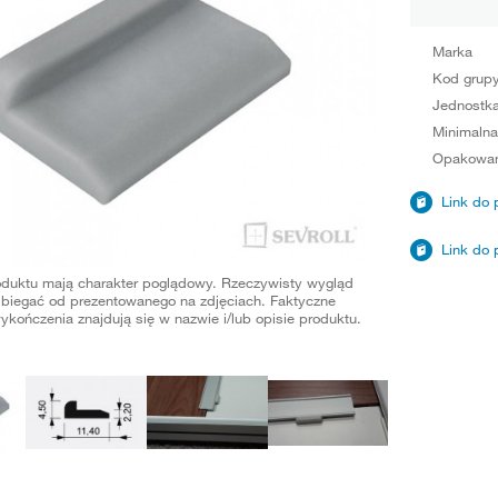
Marka
Kod grup
Jednostka
Minimalna
Opakowan
Link do 
Link do 
oduktu mają charakter poglądowy. Rzeczywisty wygląd
biegać od prezentowanego na zdjęciach. Faktyczne
ykończenia znajdują się w nazwie i/lub opisie produktu.