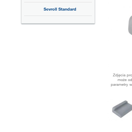
Sevroll Standard
Zdjęcia pr
może od
parametry w