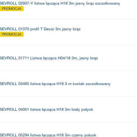
SEVROLL 02937-Y listwa łącząca H18 3m jasny brąz szczotkowany
PROMOCJA
SEVROLL 01370 profil T Decor 3m jasny brąz
PROMOCJA
SEVROLL 01711 Listwa łącząca H04/18 3m, jasny brąz
SEVROLL 03465 listwa łącząca H18 3 m koniak szczotkowany
SEVROLL 04051 listwa łącząca H18 3m biały połysk
SEVROLL 05294 listwa łącząca H18 3m czarny połysk