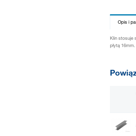
Opis i p
Klin stosuje 
płytą 16mm.
Powiąz