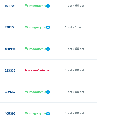
W magazynie
1 szt / 60 szt
191704
W magazynie
1 szt / 1 szt
89015
W magazynie
1 szt / 60 szt
130994
Na zamówienie
1 szt / 60 szt
223332
W magazynie
1 szt / 60 szt
252567
W magazynie
1 szt / 60 szt
405392