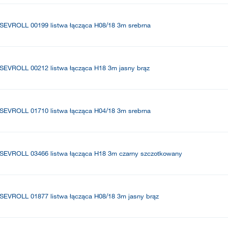
SEVROLL 00199 listwa łącząca H08/18 3m srebrna
SEVROLL 00212 listwa łącząca H18 3m jasny brąz
SEVROLL 01710 listwa łącząca H04/18 3m srebrna
SEVROLL 03466 listwa łącząca H18 3m czarny szczotkowany
SEVROLL 01877 listwa łącząca H08/18 3m jasny brąz