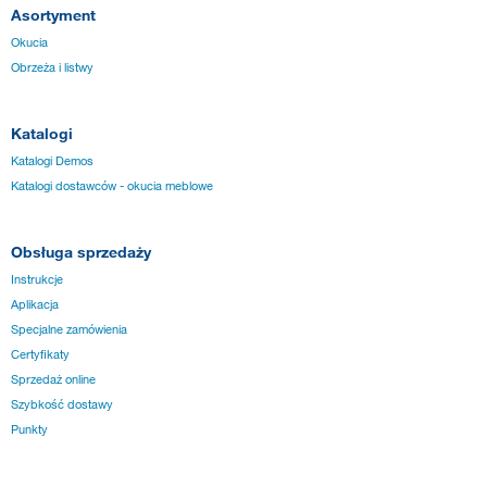
Asortyment
Okucia
Obrzeża i listwy
Katalogi
Katalogi Demos
Katalogi dostawców - okucia meblowe
Obsługa sprzedaży
Instrukcje
Aplikacja
Specjalne zamówienia
Certyfikaty
Sprzedaż online
Szybkość dostawy
Punkty