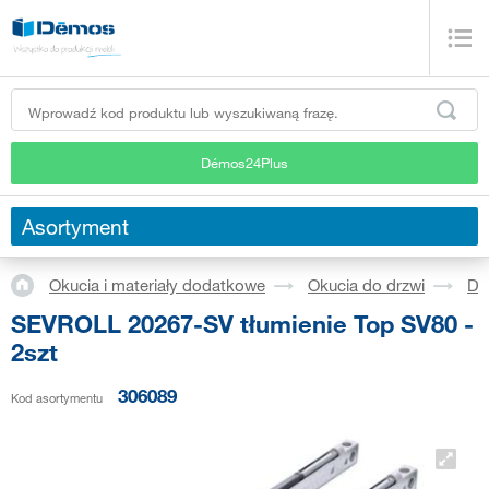
Démos24Plus
Asortyment
Okucia i materiały dodatkowe
Okucia do drzwi
Dr
SEVROLL 20267-SV tłumienie Top SV80 -
2szt
306089
Kod asortymentu