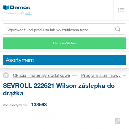
Démos24Plus
Asortyment
Okucia i materiały dodatkowe
Program aluminiowy
SEVROLL 222621 Wilson záslepka do
drążka
133563
Kod asortymentu