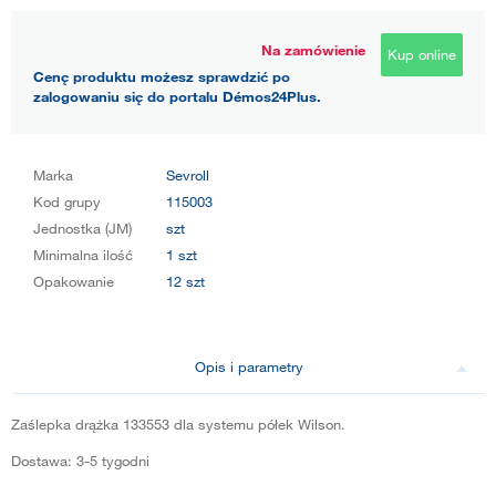
Na zamówienie
Kup online
Cenę produktu możesz sprawdzić po
zalogowaniu się do portalu Démos24Plus.
Marka
Sevroll
Kod grupy
115003
Jednostka (JM)
szt
Minimalna ilość
1 szt
Opakowanie
12 szt
Opis i parametry
Zaślepka drążka 133553 dla systemu półek Wilson.
Dostawa: 3-5 tygodni