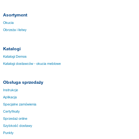
Asortyment
Okucia
Obrzeża i listwy
Katalogi
Katalogi Demos
Katalogi dostawców - okucia meblowe
Obsługa sprzedaży
Instrukcje
Aplikacja
Specjalne zamówienia
Certyfikaty
Sprzedaż online
Szybkość dostawy
Punkty