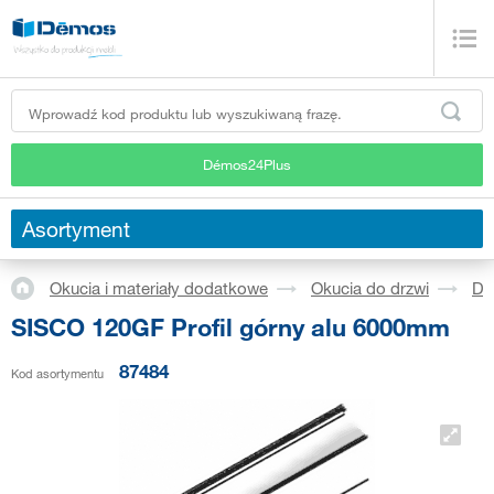
Démos24Plus
Asortyment
Okucia i materiały dodatkowe
Okucia do drzwi
Dr
SISCO 120GF Profil górny alu 6000mm
87484
Kod asortymentu