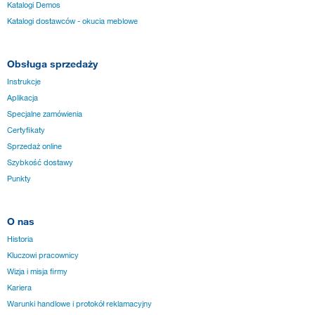
Katalogi Demos
Katalogi dostawców - okucia meblowe
Obsługa sprzedaży
Instrukcje
Aplikacja
Specjalne zamówienia
Certyfikaty
Sprzedaż online
Szybkość dostawy
Punkty
O nas
Historia
Kluczowi pracownicy
Wizja i misja firmy
Kariera
Warunki handlowe i protokół reklamacyjny