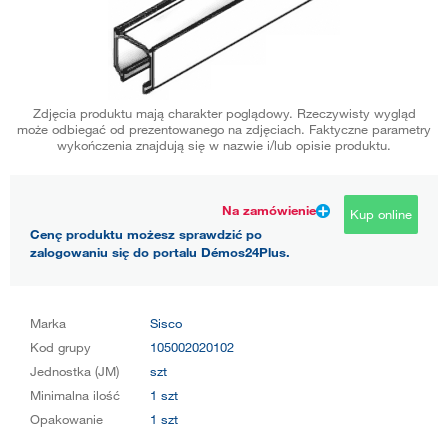
Zdjęcia produktu mają charakter poglądowy. Rzeczywisty wygląd
może odbiegać od prezentowanego na zdjęciach. Faktyczne parametry
wykończenia znajdują się w nazwie i/lub opisie produktu.
Na zamówienie
Kup online
Cenę produktu możesz sprawdzić po
zalogowaniu się do portalu Démos24Plus.
Marka
Sisco
Kod grupy
105002020102
Jednostka (JM)
szt
Minimalna ilość
1 szt
Opakowanie
1 szt