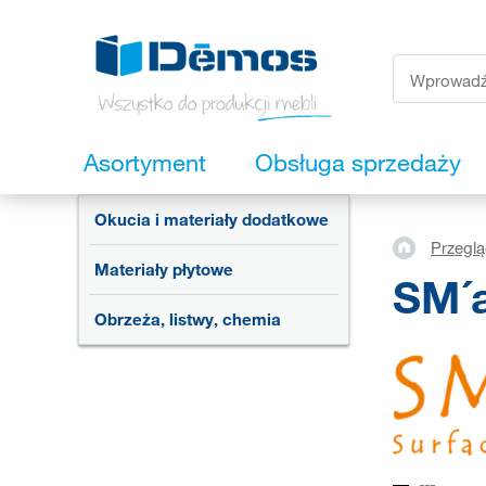
Asortyment
Obsługa sprzedaży
Okucia i materiały dodatkowe
Przegl
Materiały płytowe
SM´a
Obrzeża, listwy, chemia