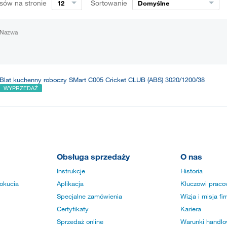
sów na stronie
Sortowanie
12
Domyślne
Nazwa
Blat kuchenny roboczy SMart C005 Cricket CLUB (ABS) 3020/1200/38
WYPRZEDAŻ
Obsługa sprzedaży
O nas
Instrukcje
Historia
okucia
Aplikacja
Kluczowi praco
Specjalne zamówienia
Wizja i misja fi
Certyfikaty
Kariera
Sprzedaż online
Warunki handlow