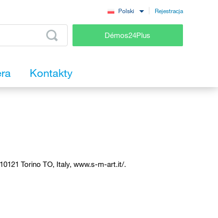
Rejestracja
Polski
Démos24Plus
era
Kontakty
 10121 Torino TO, Italy, www.s-m-art.it/.