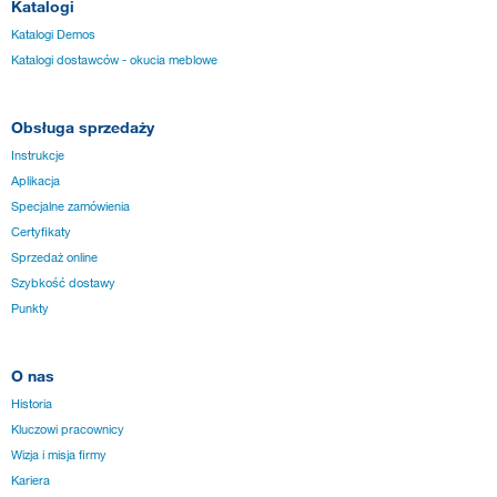
Katalogi
Katalogi Demos
Katalogi dostawców - okucia meblowe
Obsługa sprzedaży
Instrukcje
Aplikacja
Specjalne zamówienia
Certyfikaty
Sprzedaż online
Szybkość dostawy
Punkty
O nas
Historia
Kluczowi pracownicy
Wizja i misja firmy
Kariera