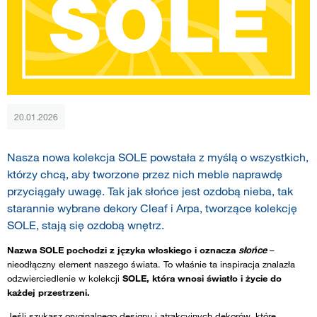
20.01.2026
Nasza nowa kolekcja SOLE powstała z myślą o wszystkich,
którzy chcą, aby tworzone przez nich meble naprawdę
przyciągały uwagę. Tak jak słońce jest ozdobą nieba, tak
starannie wybrane dekory Cleaf i Arpa, tworzące kolekcję
SOLE, stają się ozdobą wnętrz.
Nazwa SOLE pochodzi z języka włoskiego i oznacza
słońce
–
nieodłączny element naszego świata. To właśnie ta inspiracja znalazła
odzwierciedlenie w kolekcji
SOLE, która wnosi światło i życie do
każdej przestrzeni.
Jeśli szukasz oryginalnego designu i atrakcyjnych dekorów, które