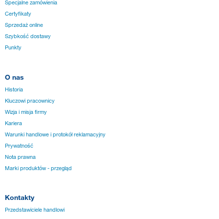
Specjalne zamówienia
Certyfikaty
Sprzedaż online
Szybkość dostawy
Punkty
O nas
Historia
Kluczowi pracownicy
Wizja i misja firmy
Kariera
Warunki handlowe i protokół reklamacyjny
Prywatność
Nota prawna
Marki produktów - przegląd
Kontakty
Przedstawiciele handlowi