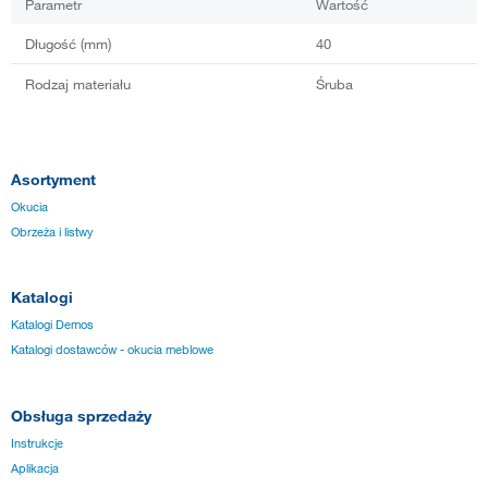
Parametr
Wartość
Długość (mm)
40
Rodzaj materiału
Śruba
Asortyment
Okucia
Obrzeża i listwy
Katalogi
Katalogi Demos
Katalogi dostawców - okucia meblowe
Obsługa sprzedaży
Instrukcje
Aplikacja