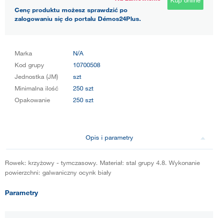
Cenę produktu możesz sprawdzić po
zalogowaniu się do portalu Démos24Plus.
Marka
N/A
Kod grupy
10700508
Jednostka (JM)
szt
Minimalna ilość
250 szt
Opakowanie
250 szt
Opis i parametry
Rowek: krzyżowy - tymczasowy. Materiał: stal grupy 4.8. Wykonanie
powierzchni: galwaniczny ocynk biały
Parametry