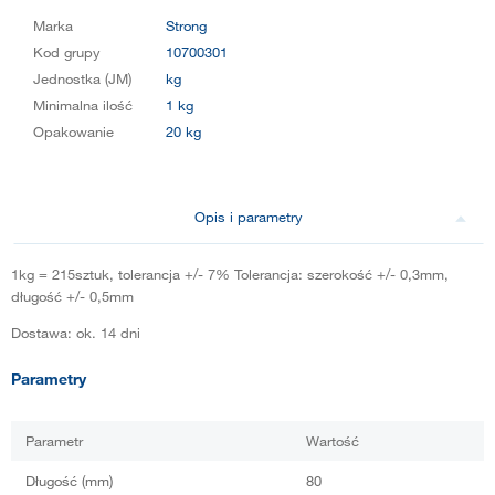
Marka
Strong
Kod grupy
10700301
Jednostka (JM)
kg
Minimalna ilość
1 kg
Opakowanie
20 kg
Opis i parametry
1kg = 215sztuk, tolerancja +/- 7% Tolerancja: szerokość +/- 0,3mm,
długość +/- 0,5mm
Dostawa: ok. 14 dni
Parametry
Parametr
Wartość
Długość (mm)
80