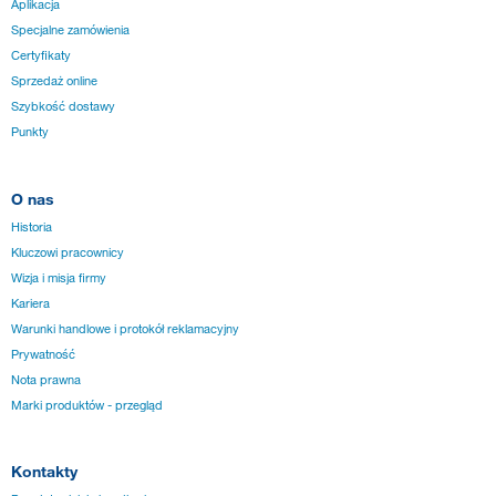
Aplikacja
Specjalne zamówienia
Certyfikaty
Sprzedaż online
Szybkość dostawy
Punkty
O nas
Historia
Kluczowi pracownicy
Wizja i misja firmy
Kariera
Warunki handlowe i protokół reklamacyjny
Prywatność
Nota prawna
Marki produktów - przegląd
Kontakty