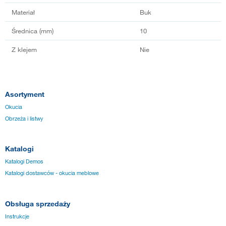
Materiał
Buk
Średnica (mm)
10
Z klejem
Nie
Asortyment
Okucia
Obrzeża i listwy
Katalogi
Katalogi Demos
Katalogi dostawców - okucia meblowe
Obsługa sprzedaży
Instrukcje