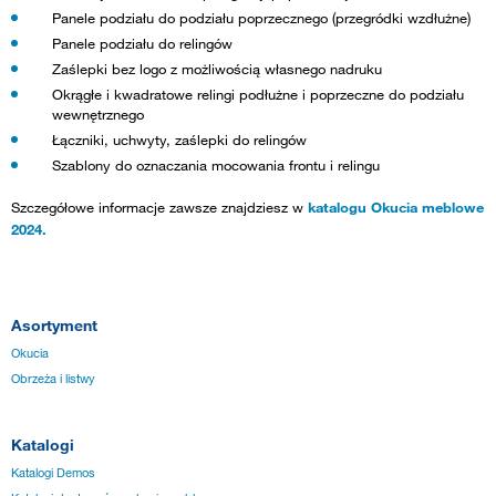
Panele podziału do podziału poprzecznego (przegródki wzdłużne)
Panele podziału do relingów
Zaślepki bez logo z możliwością własnego nadruku
Okrągłe i kwadratowe relingi podłużne i poprzeczne do podziału
wewnętrznego
Łączniki, uchwyty, zaślepki do relingów
Szablony do oznaczania mocowania frontu i relingu
Szczegółowe informacje zawsze znajdziesz w
katalogu Okucia meblowe
2024.
Asortyment
Okucia
Obrzeża i listwy
Katalogi
Katalogi Demos