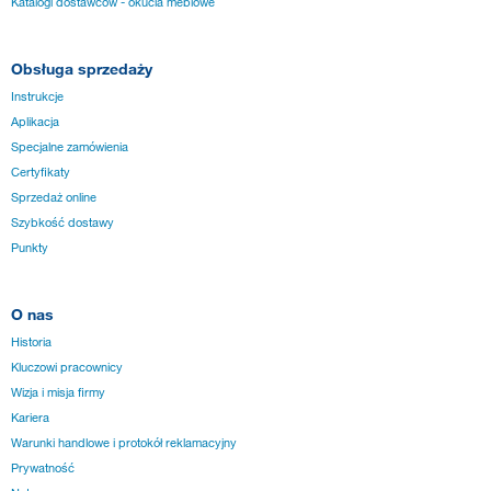
Katalogi dostawców - okucia meblowe
Obsługa sprzedaży
Instrukcje
Aplikacja
Specjalne zamówienia
Certyfikaty
Sprzedaż online
Szybkość dostawy
Punkty
O nas
Historia
Kluczowi pracownicy
Wizja i misja firmy
Kariera
Warunki handlowe i protokół reklamacyjny
Prywatność