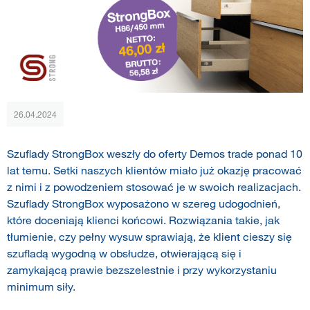
26.04.2024
Szuflady StrongBox weszły do oferty Demos trade ponad 10
lat temu. Setki naszych klientów miało już okazję pracować
z nimi i z powodzeniem stosować je w swoich realizacjach.
Szuflady StrongBox wyposażono w szereg udogodnień,
które doceniają klienci końcowi. Rozwiązania takie, jak
tłumienie, czy pełny wysuw sprawiają, że klient cieszy się
szufladą wygodną w obsłudze, otwierającą się i
zamykającą prawie bezszelestnie i przy wykorzystaniu
minimum siły.