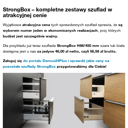
StrongBox – kompletne zestawy szuflad w
atrakcyjnej cenie
Wyjątkowa
atrakcyjna cena
tych sprawdzonych szuflad sprawia, że
są
wyborem numer jeden w ekonomicznych realizacjach
, przy których
budżet jest szczególnie ważny.
Dla przykładu już teraz szuflada
StrongBox H86/450 mm
szara lub biała
dostępna jest u nas
za jedyne 46,00 zł netto, czyli 56,58 zł brutto.
Zaloguj się
do portalu Demos24Plus i sprawdź jakie ceny na
pozostałe szuflady StrongBox
przygotowaliśmy dla Ciebie!