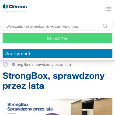
Démos24Plus
Asortyment
StrongBox, sprawdzony przez lata
StrongBox, sprawdzony
przez lata