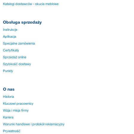
Katalogi dostawców - okucia meblowe
Obsługa sprzedaży
Instrukcje
Aplikacja
Specjalne zamówienia
Certyfikaty
Sprzedaż online
Szybkość dostawy
Punkty
O nas
Historia
Kluczowi pracownicy
Wizja i misja firmy
Kariera
Warunki handlowe i protokół reklamacyjny
Prywatność