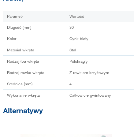
Parametr
Wartość
Długość (mm)
30
Kolor
Cynk biały
Materiał wkręta
Stal
Rodzaj łba wkręta
Półokrągły
Rodzaj rowka wkręta
Z rowkiem krzyżowym
Średnica (mm)
4
Wykonanie wkręta
Całkowicie gwintowany
Alternatywy