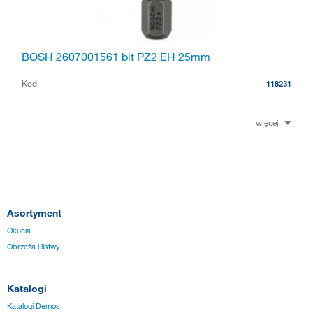
BOSH 2607001561 bit PZ2 EH 25mm
Kod
118231
więcej
Asortyment
Okucia
Obrzeża i listwy
Katalogi
Katalogi Demos