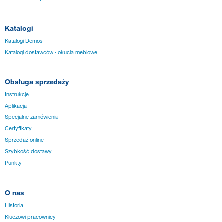
Katalogi
Katalogi Demos
Katalogi dostawców - okucia meblowe
Obsługa sprzedaży
Instrukcje
Aplikacja
Specjalne zamówienia
Certyfikaty
Sprzedaż online
Szybkość dostawy
Punkty
O nas
Historia
Kluczowi pracownicy