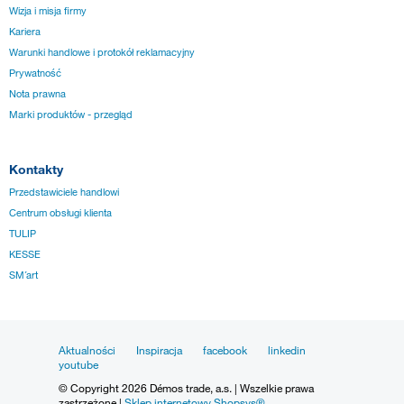
Wizja i misja firmy
Kariera
Warunki handlowe i protokół reklamacyjny
Prywatność
Nota prawna
Marki produktów - przegląd
Kontakty
Przedstawiciele handlowi
Centrum obsługi klienta
TULIP
KESSE
SM´art
Aktualności
Inspiracja
facebook
linkedin
youtube
© Copyright 2026 Démos trade, a.s. | Wszelkie prawa
zastrzeżone |
Sklep internetowy Shopsys®