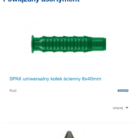
SPAX uniwersalny kołek ścienny 8x40mm
Kod
405592
więcej