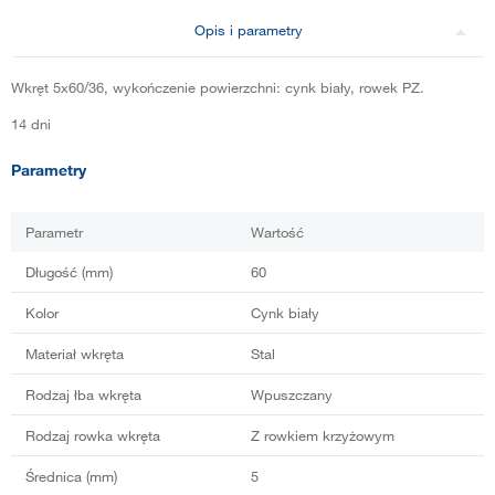
Opis i parametry
Wkręt 5x60/36, wykończenie powierzchni: cynk biały, rowek PZ.
14 dni
Parametry
Parametr
Wartość
Długość (mm)
60
Kolor
Cynk biały
Materiał wkręta
Stal
Rodzaj łba wkręta
Wpuszczany
Rodzaj rowka wkręta
Z rowkiem krzyżowym
Średnica (mm)
5