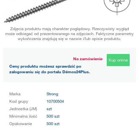
Zdjęcia produktu mają charakter poglądowy. Rzeczywisty wygląd
może odbiegać od prezentowanego na zdjęciach. Faktyczne parametry
wykończenia znajdują się w nazwie i/lub opisie produktu.
Na zamówienie
Kup online
Cenę produktu możesz sprawdzić po
zalogowaniu się do portalu Démos24Plus.
Marka
Strong
Kod grupy
10700504
Jednostka (JM)
szt
Minimalna ilość
500 szt
Opakowanie
500 szt