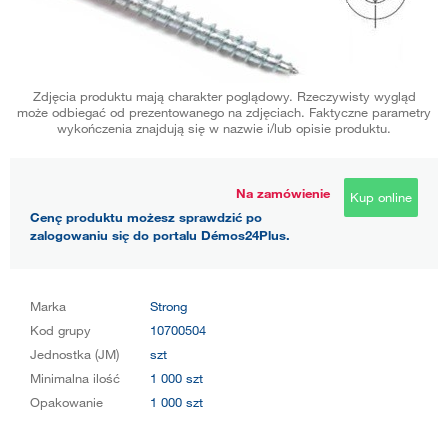
Zdjęcia produktu mają charakter poglądowy. Rzeczywisty wygląd
może odbiegać od prezentowanego na zdjęciach. Faktyczne parametry
wykończenia znajdują się w nazwie i/lub opisie produktu.
Na zamówienie
Kup online
Cenę produktu możesz sprawdzić po
zalogowaniu się do portalu Démos24Plus.
Marka
Strong
Kod grupy
10700504
Jednostka (JM)
szt
Minimalna ilość
1 000 szt
Opakowanie
1 000 szt