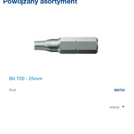
Powiązany asortyment
Bit T20 - 25mm
Kod
265723
więcej