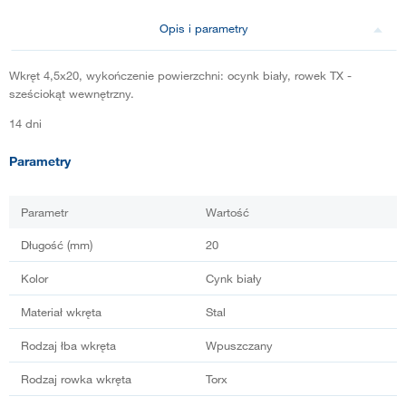
Opis i parametry
Wkręt 4,5x20, wykończenie powierzchni: ocynk biały, rowek TX -
sześciokąt wewnętrzny.
14 dni
Parametry
Parametr
Wartość
Długość (mm)
20
Kolor
Cynk biały
Materiał wkręta
Stal
Rodzaj łba wkręta
Wpuszczany
Rodzaj rowka wkręta
Torx