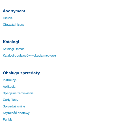
Asortyment
Okucia
Obrzeża i listwy
Katalogi
Katalogi Demos
Katalogi dostawców - okucia meblowe
Obsługa sprzedaży
Instrukcje
Aplikacja
Specjalne zamówienia
Certyfikaty
Sprzedaż online
Szybkość dostawy
Punkty