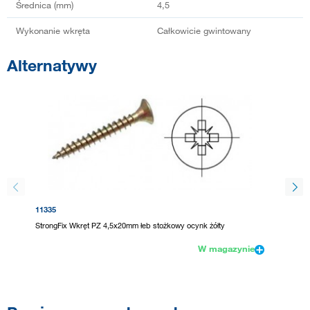
Średnica (mm)
4,5
Wykonanie wkręta
Całkowicie gwintowany
Alternatywy
11335
365988
StrongFix Wkręt PZ 4,5x20mm łeb stożkowy ocynk żółty
SPAX wk
W magazynie