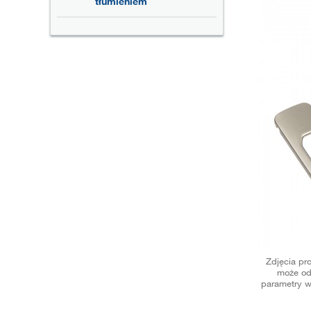
tłumieniem
Zdjęcia pr
może od
parametry w