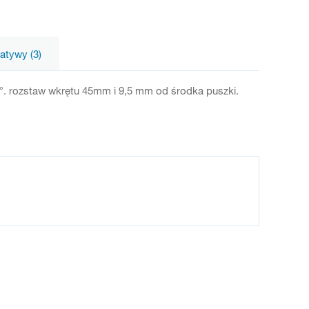
natywy (3)
0°. rozstaw wkrętu 45mm i 9,5 mm od środka puszki.