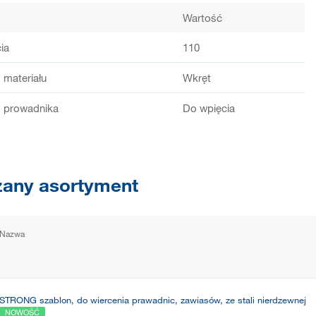
Wartość
ia
110
 materiału
Wkręt
 prowadnika
Do wpięcia
any asortyment
Nazwa
STRONG szablon, do wiercenia prawadnic, zawiasów, ze stali nierdzewnej
NOWOŚĆ