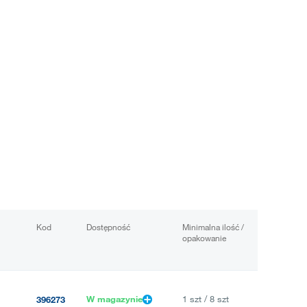
Kod
Dostępność
Minimalna ilość /
opakowanie
W magazynie
1 szt / 8 szt
396273