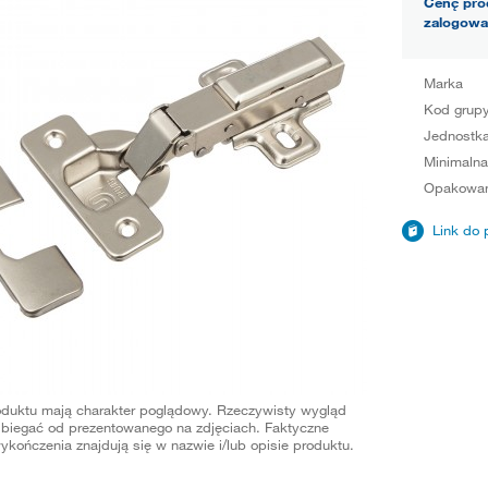
Cenę pro
zalogowa
Marka
Kod grup
Jednostka
Minimalna
Opakowan
Link do 
oduktu mają charakter poglądowy. Rzeczywisty wygląd
biegać od prezentowanego na zdjęciach. Faktyczne
ykończenia znajdują się w nazwie i/lub opisie produktu.