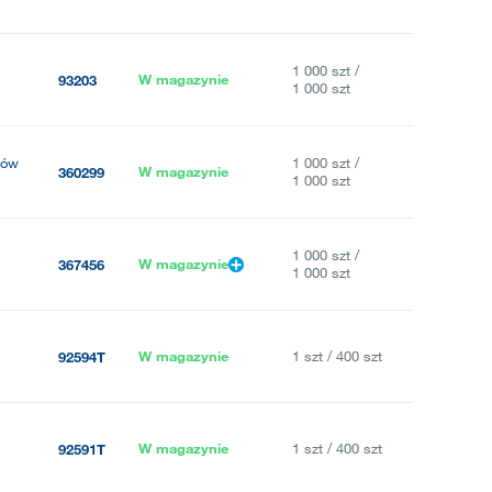
1 000 szt /
W magazynie
93203
1 000 szt
sów
1 000 szt /
W magazynie
360299
1 000 szt
1 000 szt /
W magazynie
367456
1 000 szt
W magazynie
1 szt / 400 szt
92594T
W magazynie
1 szt / 400 szt
92591T