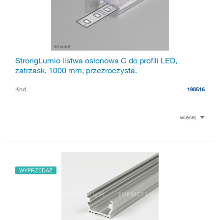
StrongLumio listwa osłonowa C do profili LED,
zatrzask, 1000 mm, przezroczysta.
Kod
198516
więcej
WYPRZEDAŻ