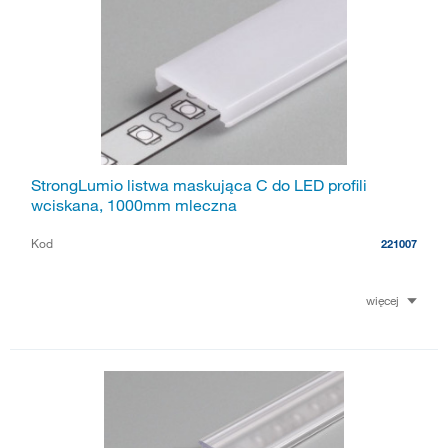
StrongLumio listwa maskująca C do LED profili
wciskana, 1000mm mleczna
Kod
221007
więcej