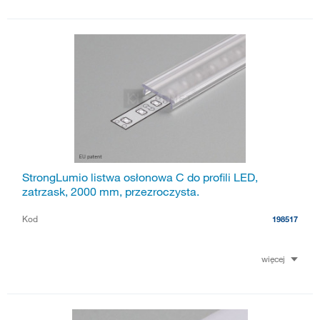
StrongLumio listwa osłonowa C do profili LED,
zatrzask, 2000 mm, przezroczysta.
Kod
198517
więcej