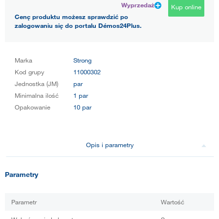
Wyprzedaż
Kup online
Cenę produktu możesz sprawdzić po
zalogowaniu się do portalu Démos24Plus.
Marka
Strong
Kod grupy
11000302
Jednostka (JM)
par
Minimalna ilość
1 par
Opakowanie
10 par
Opis i parametry
Parametry
Parametr
Wartość