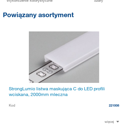
Wykończenie kolorystyczne
Szary
Powiązany asortyment
StrongLumio listwa maskująca C do LED profili
wciskana, 2000mm mleczna
Kod
221008
więcej