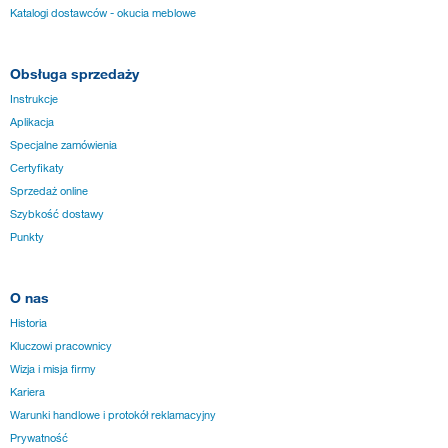
Katalogi dostawców - okucia meblowe
Obsługa sprzedaży
Instrukcje
Aplikacja
Specjalne zamówienia
Certyfikaty
Sprzedaż online
Szybkość dostawy
Punkty
O nas
Historia
Kluczowi pracownicy
Wizja i misja firmy
Kariera
Warunki handlowe i protokół reklamacyjny
Prywatność