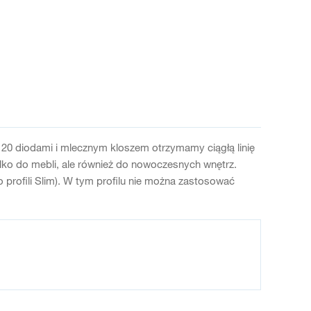
20 diodami i mlecznym kloszem otrzymamy ciągłą linię
ylko do mebli, ale również do nowoczesnych wnętrz.
ofili Slim). W tym profilu nie można zastosować