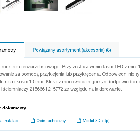
arametry
Powiązany asortyment (akcesoria) (8)
o montażu nawierzchniowego. Przy zastosowaniu taśm LED z min. 1
owanie za pomocą przyklejenia lub przykręcenia. Odpowiedni nie t
o szerokości 10 mm. Klosz z mocowaniem górnym (odpowiedni do pr
i ściemniaczy 215666 i 215772 ze względu na lakierowanie.
e dokumenty
a instalacji
Opis techniczny
Model 3D (stp)