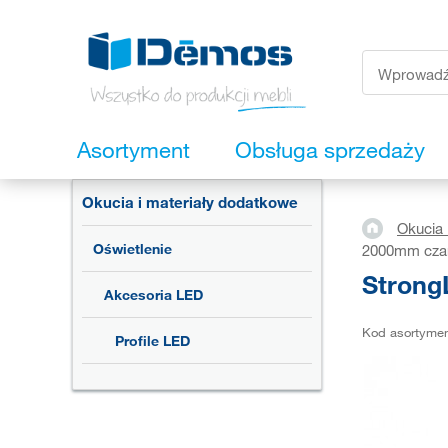
Asortyment
Obsługa sprzedaży
Okucia i materiały dodatkowe
Okucia 
Oświetlenie
2000mm cza
Strong
Akcesoria LED
Kod asortyme
Profile LED