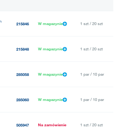
m
W magazynie
1 szt / 20 szt
215846
W magazynie
1 szt / 20 szt
215848
W magazynie
1 par / 10 par
285058
W magazynie
1 par / 10 par
285060
Na zamówienie
1 szt / 20 szt
505947