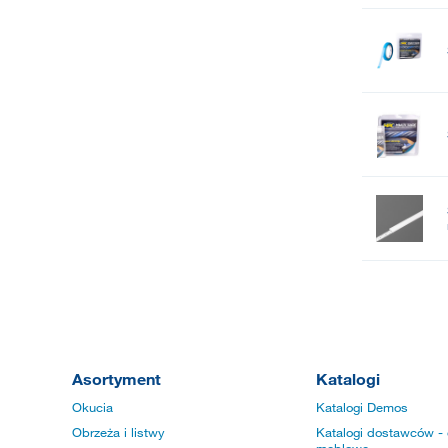
Asortyment
Katalogi
Okucia
Katalogi Demos
Obrzeża i listwy
Katalogi dostawców - 