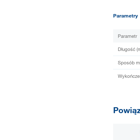
Parametry
Parametr
Długość (
Sposób m
Wykończen
Powiąz