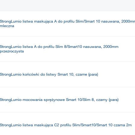
StrongLumio listwa maskująca A do profilu Slim/Smart 10 nasuwana, 2000m
mleczna
StrongLumio listwa A do profilu Slim 8/Smart10 nasuwana, 2000mm
przezroczysta
StrongLumio końcówki do listwy Smart 10, czarne (para)
StrongLumio mocowania sprężynowe Smart 10/Slim 8, czarny (para)
StrongLumio listwa maskująca C2 profilu Slim/Smart10/Smart 10 czarna 2m