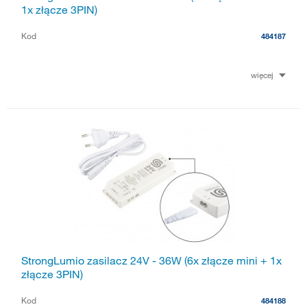
1x złącze 3PIN)
Kod
484187
więcej
StrongLumio zasilacz 24V - 36W (6x złącze mini + 1x
złącze 3PIN)
Kod
484188