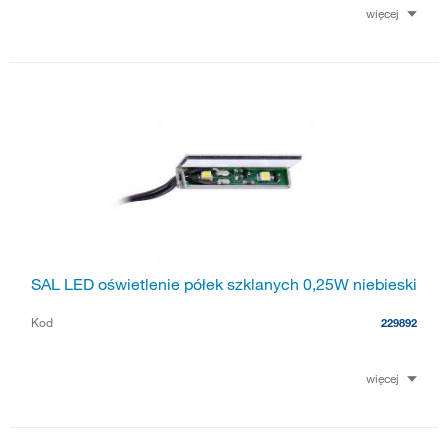
więcej
SAL LED oświetlenie półek szklanych 0,25W niebieski
Kod
229892
więcej