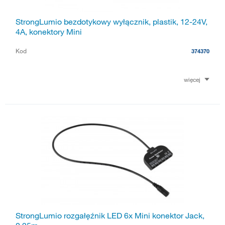
StrongLumio bezdotykowy wyłącznik, plastik, 12-24V,
4A, konektory Mini
Kod
374370
więcej
StrongLumio rozgałęźnik LED 6x Mini konektor Jack,