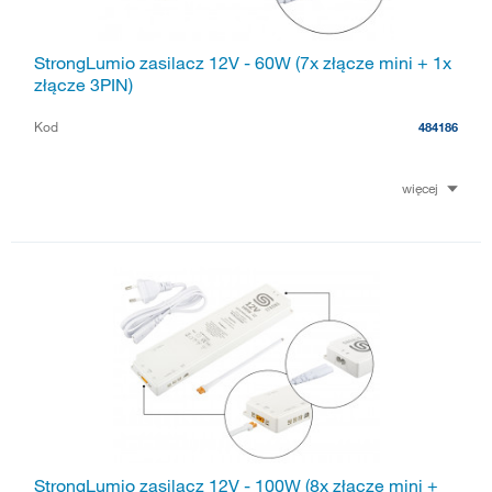
StrongLumio zasilacz 12V - 60W (7x złącze mini + 1x
złącze 3PIN)
Kod
484186
więcej
StrongLumio zasilacz 12V - 100W (8x złącze mini +