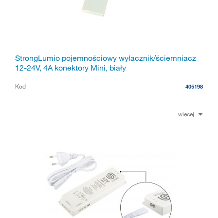
StrongLumio pojemnościowy wyłacznik/ściemniacz
12-24V, 4A konektory Mini, biały
Kod
405198
więcej