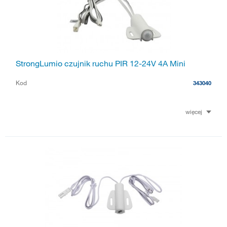
StrongLumio czujnik ruchu PIR 12-24V 4A Mini
Kod
343040
więcej