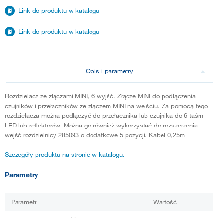
Link do produktu w katalogu
Link do produktu w katalogu
Opis i parametry
Rozdzielacz ze złączami MINI, 6 wyjść. Złącze MINI do podłączenia
czujników i przełączników ze złączem MINI na wejściu. Za pomocą tego
rozdzielacza można podłączyć do przełącznika lub czujnika do 6 taśm
LED lub reflektorów. Można go również wykorzystać do rozszerzenia
wejść rozdzielnicy 285093 o dodatkowe 5 pozycji. Kabel 0,25m
Szczegóły produktu na stronie w katalogu.
Parametry
Parametr
Wartość