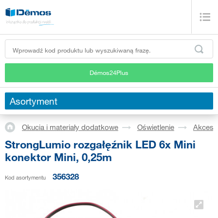
Démos24Plus
Asortyment
Okucia i materiały dodatkowe
Oświetlenie
Akceso
StrongLumio rozgałęźnik LED 6x Mini
konektor Mini, 0,25m
356328
Kod asortymentu