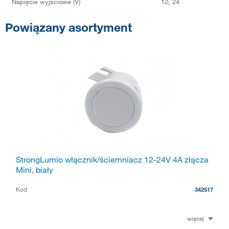
Napięcie wyjściowe (V)
12; 24
Powiązany asortyment
StrongLumio włącznik/ściemniacz 12-24V 4A złącza
Mini, biały
Kod
342517
więcej