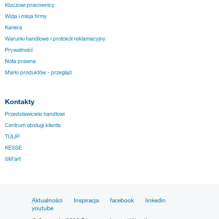
Kluczowi pracownicy
Wizja i misja firmy
Kariera
Warunki handlowe i protokół reklamacyjny
Prywatność
Nota prawna
Marki produktów - przegląd
Kontakty
Przedstawiciele handlowi
Centrum obsługi klienta
TULIP
KESSE
SM´art
Aktualności
Inspiracja
facebook
linkedin
youtube