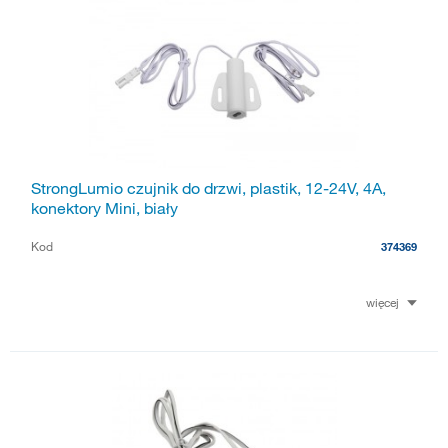
StrongLumio czujnik do drzwi, plastik, 12-24V, 4A,
konektory Mini, biały
Kod
374369
więcej