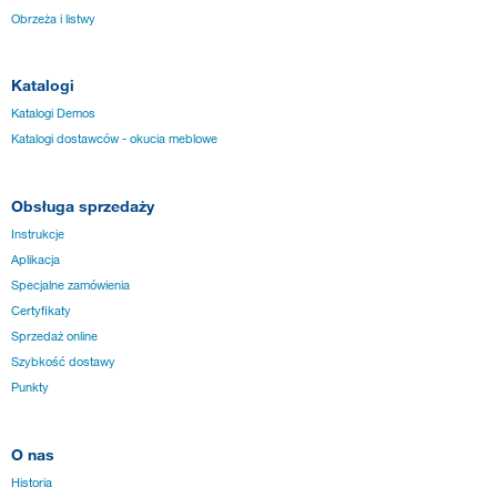
Obrzeża i listwy
Katalogi
Katalogi Demos
Katalogi dostawców - okucia meblowe
Obsługa sprzedaży
Instrukcje
Aplikacja
Specjalne zamówienia
Certyfikaty
Sprzedaż online
Szybkość dostawy
Punkty
O nas
Historia