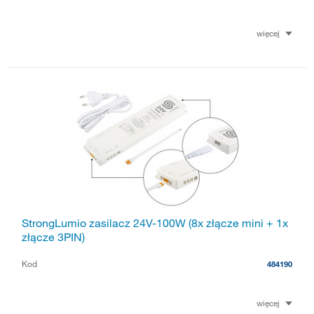
więcej
StrongLumio zasilacz 24V-100W (8x złącze mini + 1x
złącze 3PIN)
Kod
484190
więcej