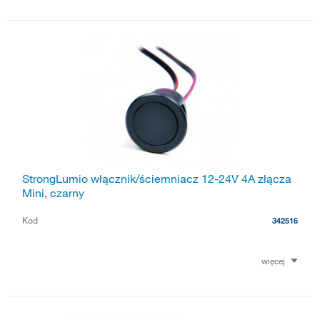
StrongLumio włącznik/ściemniacz 12-24V 4A złącza
Mini, czarny
Kod
342516
więcej