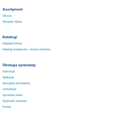
Asortyment
Okucia
Obrzeża i listwy
Katalogi
Katalogi Demos
Katalogi dostawców - okucia meblowe
Obsługa sprzedaży
Instrukcje
Aplikacja
Specjalne zamówienia
Certyfikaty
Sprzedaż online
Szybkość dostawy
Punkty