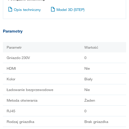
Opis techniczny
Model 3D (STEP)
Parametry
Parametr
Wartość
Gniazdo 230V
0
HDMI
Nie
Kolor
Biały
Ładowanie bezprzewodowe
Nie
Metoda otwierania
Żaden
RJ45
0
Rodzaj gniazdka
Brak gniazdka