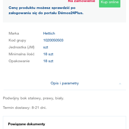
Na zamówienie
Kup online
Cenę produktu możesz sprawdzić po
zalogowaniu się do portalu Démos24Plus.
Marka
Hettich
Kod grupy
1020050503
Jednostka (JM)
szt
Minimalna ilość
18 szt
Opakowanie
18 szt
Opis i parametry
Podwójny bok stalowy, prawy, biały.
Termin dostawy: 8-21 dni.
Powiązane dokumenty