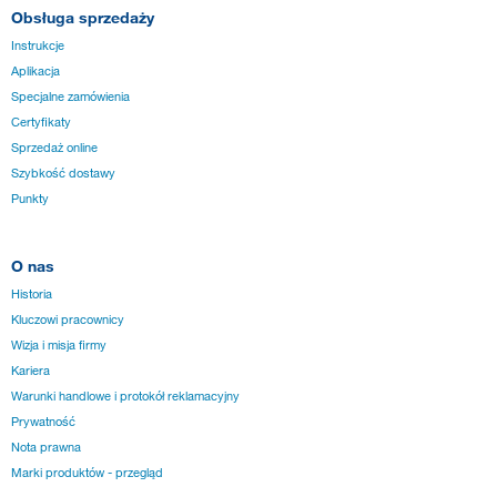
Obsługa sprzedaży
Instrukcje
Aplikacja
Specjalne zamówienia
Certyfikaty
Sprzedaż online
Szybkość dostawy
Punkty
O nas
Historia
Kluczowi pracownicy
Wizja i misja firmy
Kariera
Warunki handlowe i protokół reklamacyjny
Prywatność
Nota prawna
Marki produktów - przegląd