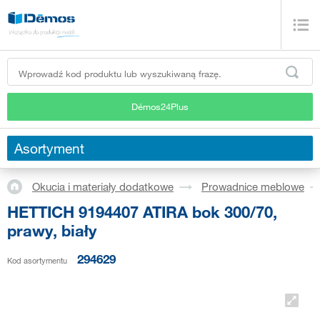
Démos24Plus
Asortyment
Okucia i materiały dodatkowe
Prowadnice meblowe
HETTICH 9194407 ATIRA bok 300/70,
prawy, biały
294629
Kod asortymentu