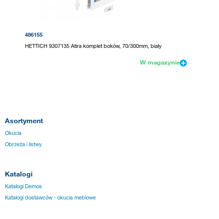
486155
HETTICH 9307135 Atira komplet boków, 70/300mm, biały
W magazynie
Asortyment
Okucia
Obrzeża i listwy
Katalogi
Katalogi Demos
Katalogi dostawców - okucia meblowe