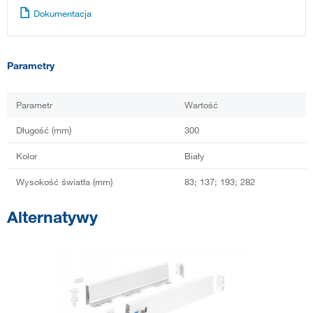
Dokumentacja
Parametry
Parametr
Wartość
Długość (mm)
300
Kolor
Biały
Wysokość światła (mm)
83; 137; 193; 282
Alternatywy