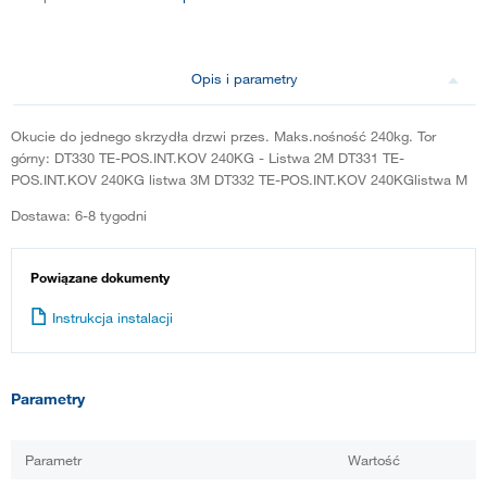
Opis i parametry
Okucie do jednego skrzydła drzwi przes. Maks.nośność 240kg. Tor
górny: DT330 TE-POS.INT.KOV 240KG - Listwa 2M DT331 TE-
POS.INT.KOV 240KG listwa 3M DT332 TE-POS.INT.KOV 240KGlistwa M
Dostawa: 6-8 tygodni
Powiązane dokumenty
Instrukcja instalacji
Parametry
Parametr
Wartość