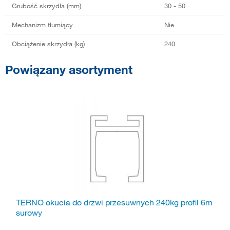
Grubość skrzydła (mm)
30 - 50
Mechanizm tłumiący
Nie
Obciążenie skrzydła (kg)
240
Powiązany asortyment
TERNO okucia do drzwi przesuwnych 240kg profil 6m
surowy