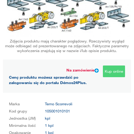
Zdjęcia produktu mają charakter poglądowy. Rzeczywisty wygląd
może odbiegać od prezentowanego na zdjęciach. Faktyczne parametry
wykończenia znajdują się w nazwie i/lub opisie produktu.
Na zamówienie
Kup online
Cenę produktu możesz sprawdzić po
zalogowaniu się do portalu Démos24Plus.
Marka
Terno Scorrevoli
Kod grupy
105001010101
Jednostka (JM)
kpl
Minimalna ilość
1 kpl
Opakowanie
1 kpl