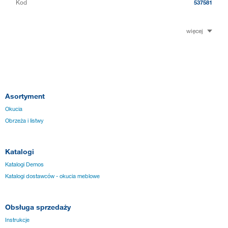
Kod
537581
więcej
Asortyment
Okucia
Obrzeża i listwy
Katalogi
Katalogi Demos
Katalogi dostawców - okucia meblowe
Obsługa sprzedaży
Instrukcje