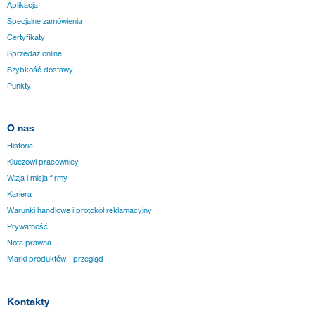
Aplikacja
Specjalne zamówienia
Certyfikaty
Sprzedaż online
Szybkość dostawy
Punkty
O nas
Historia
Kluczowi pracownicy
Wizja i misja firmy
Kariera
Warunki handlowe i protokół reklamacyjny
Prywatność
Nota prawna
Marki produktów - przegląd
Kontakty