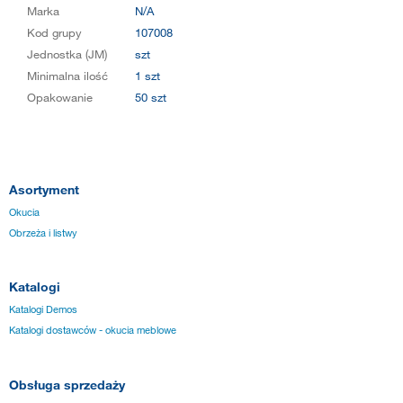
Marka
N/A
Kod grupy
107008
Jednostka (JM)
szt
Minimalna ilość
1 szt
Opakowanie
50 szt
Asortyment
Okucia
Obrzeża i listwy
Katalogi
Katalogi Demos
Katalogi dostawców - okucia meblowe
Obsługa sprzedaży