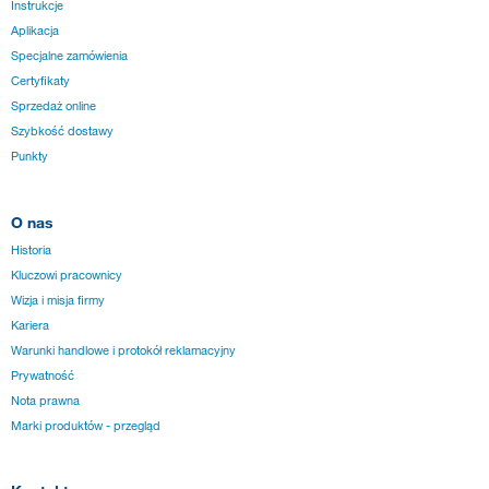
Instrukcje
Aplikacja
Specjalne zamówienia
Certyfikaty
Sprzedaż online
Szybkość dostawy
Punkty
O nas
Historia
Kluczowi pracownicy
Wizja i misja firmy
Kariera
Warunki handlowe i protokół reklamacyjny
Prywatność
Nota prawna
Marki produktów - przegląd